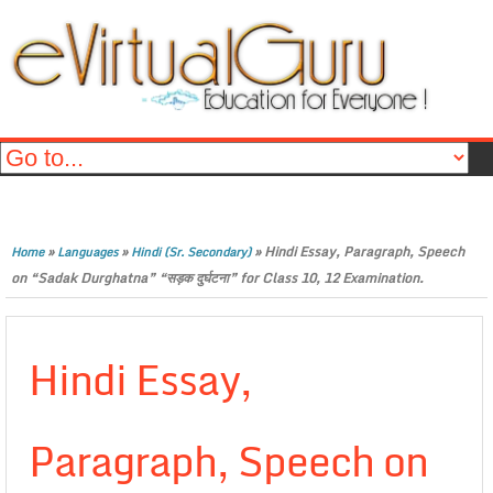
»
»
»
Hindi Essay, Paragraph, Speech
Home
Languages
Hindi (Sr. Secondary)
on “Sadak Durghatna” “सड़क दुर्घटना” for Class 10, 12 Examination.
Hindi Essay,
Paragraph, Speech on