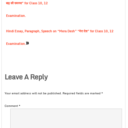
बाढ़ की समस्या” for Class 10, 12
Examination.
Hindi Essay, Paragraph, Speech on “Mera Desh” “मेरा देश” for Class 10, 12
»
Examination.
Leave A Reply
Your email address will not be published.
Required fields are marked
*
Comment
*