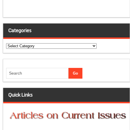
Categories
Categories
Quick Links