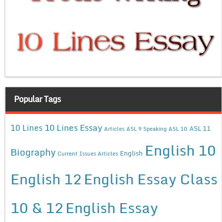
Popular Tags
10 Lines Essay
10 Lines
ASL 11
Articles
ASL 9 Speaking
ASL 10
English 10
Biography
English
Current Issues Articles
English 12
English Essay Class
10 & 12
English Essay