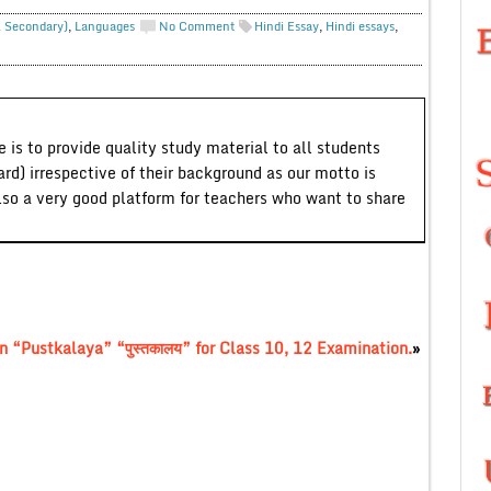
. Secondary)
,
Languages
No Comment
Hindi Essay
,
Hindi essays
,
 is to provide quality study material to all students
ard) irrespective of their background as our motto is
lso a very good platform for teachers who want to share
n “Pustkalaya” “पुस्तकालय” for Class 10, 12 Examination.
»