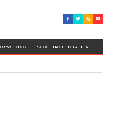
TER WRITING
SHORTHAND DICTATION