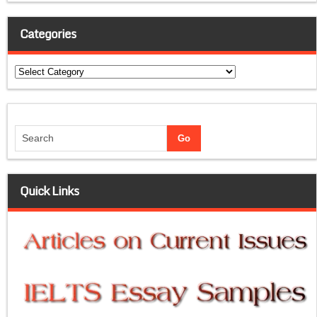
Categories
Categories
Quick Links