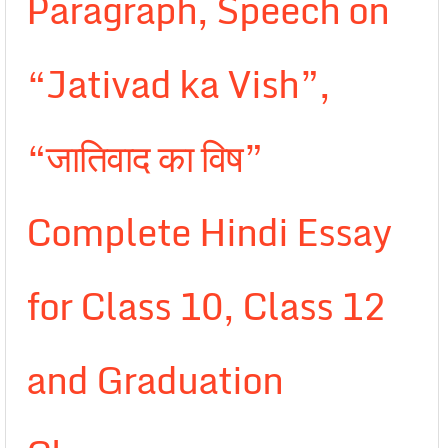
Paragraph, Speech on
“Jativad ka Vish”,
“जातिवाद का विष”
Complete Hindi Essay
for Class 10, Class 12
and Graduation