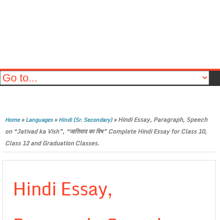
»
»
»
Hindi Essay, Paragraph, Speech
Home
Languages
Hindi (Sr. Secondary)
on “Jativad ka Vish”, “जातिवाद का विष” Complete Hindi Essay for Class 10,
Class 12 and Graduation Classes.
Hindi Essay,