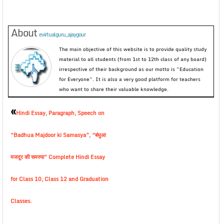
About
evirtualguru_ajaygour
The main objective of this website is to provide quality study
material to all students (from 1st to 12th class of any board)
irrespective of their background as our motto is “Education
for Everyone”. It is also a very good platform for teachers
who want to share their valuable knowledge.
«
Hindi Essay, Paragraph, Speech on
“Badhua Majdoor ki Samasya”, “बंधुआ
मजदूर की समस्या” Complete Hindi Essay
for Class 10, Class 12 and Graduation
Classes.