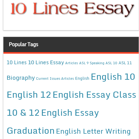
Popular Tags
10 Lines Essay
10 Lines
ASL 11
Articles
ASL 9 Speaking
ASL 10
English 10
Biography
English
Current Issues Articles
English 12
English Essay Class
10 & 12
English Essay
Graduation
English Letter Writing