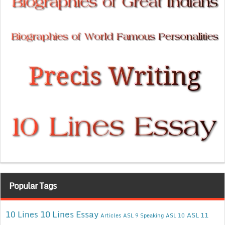
Popular Tags
10 Lines Essay
10 Lines
ASL 11
Articles
ASL 9 Speaking
ASL 10