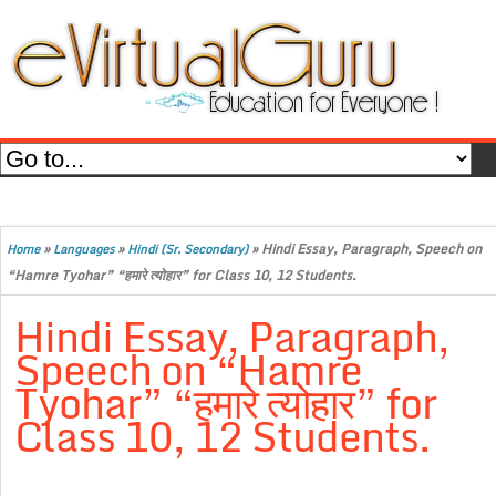
»
»
»
Hindi Essay, Paragraph, Speech on
Home
Languages
Hindi (Sr. Secondary)
“Hamre Tyohar” “हमारे त्योहार” for Class 10, 12 Students.
Hindi Essay, Paragraph,
Speech on “Hamre
Tyohar” “हमारे त्योहार” for
Class 10, 12 Students.