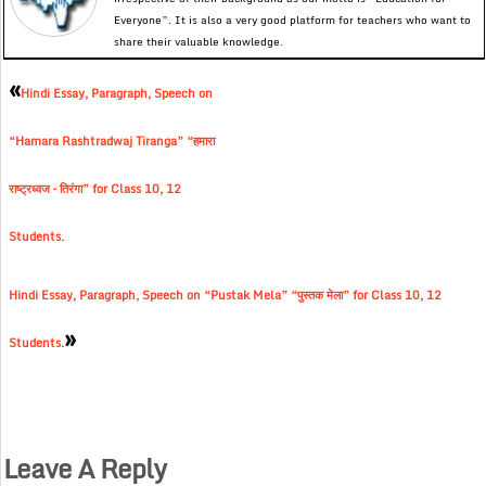
Everyone”. It is also a very good platform for teachers who want to
share their valuable knowledge.
«
Hindi Essay, Paragraph, Speech on
“Hamara Rashtradwaj Tiranga” “हमारा
राष्ट्रध्वज – तिरंगा” for Class 10, 12
Students.
Hindi Essay, Paragraph, Speech on “Pustak Mela” “पुस्तक मेला” for Class 10, 12
»
Students.
Leave A Reply