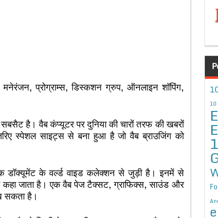
P
 मनेरंजन, प्रोग्राम्स, डिस्कशन ग्रुप, ऑनलाइन शॉपिंग,
10
10
E
बसैट है। वैब कंप्यूटर पर दुनिया की चारों तरफ की खबरों
E
रिए स्पेशल साइट्स से बना हुआ है जो वैब ब्राउजिंग को
G
W
 डॉक्यूमेंट के वर्ल्ड वाइड कलेक्शन से जुड़ी है। इनमें से
 पेज कहा जाता है। एक वैब पेज टैक्सट, ग्राफिक्स, साउंड और
Fo
रख सकता है।
An
e