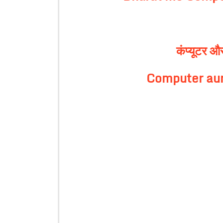
कंप्यूटर औ
Computer aur