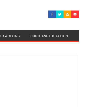
TER WRITING
SHORTHAND DICTATION