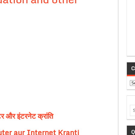
C
Ca
ूटर और इंटरनेट क्रांति
er aur Internet Kranti
Q