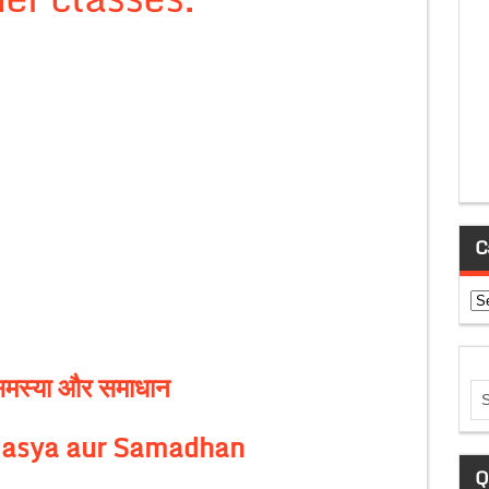
C
Ca
 समस्या और समाधान
masya aur Samadhan
Q