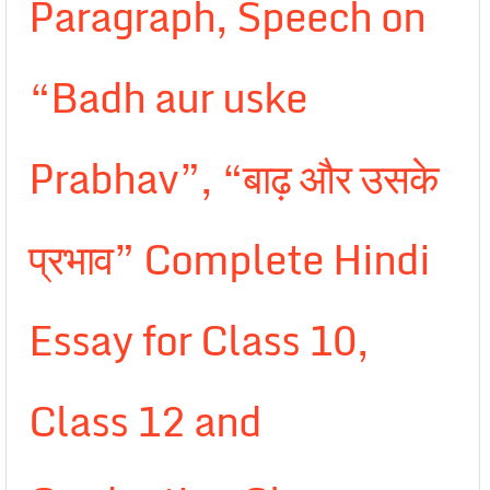
Paragraph, Speech on
“Badh aur uske
Prabhav”, “बाढ़ और उसके
प्रभाव” Complete Hindi
Essay for Class 10,
Class 12 and