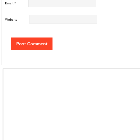
Email
*
Website