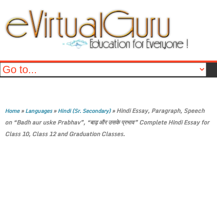
»
»
»
Hindi Essay, Paragraph, Speech
Home
Languages
Hindi (Sr. Secondary)
on “Badh aur uske Prabhav”, “बाढ़ और उसके प्रभाव” Complete Hindi Essay for
Class 10, Class 12 and Graduation Classes.