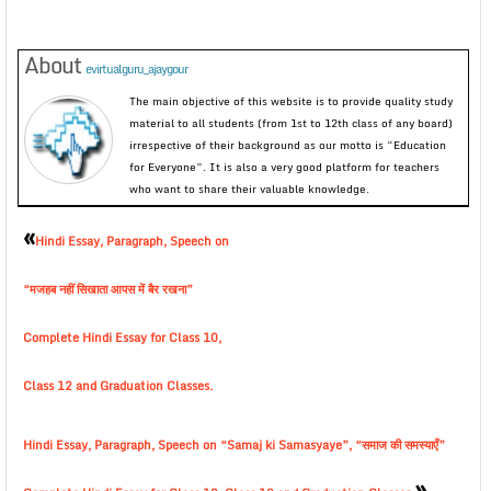
About
evirtualguru_ajaygour
The main objective of this website is to provide quality study
material to all students (from 1st to 12th class of any board)
irrespective of their background as our motto is “Education
for Everyone”. It is also a very good platform for teachers
who want to share their valuable knowledge.
«
Hindi Essay, Paragraph, Speech on
“मजहब नहीं सिखाता आपस में बैर रखना”
Complete Hindi Essay for Class 10,
Class 12 and Graduation Classes.
Hindi Essay, Paragraph, Speech on “Samaj ki Samasyaye”, “समाज की समस्याएँ”
»