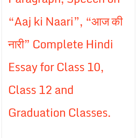
“Aaj ki Naari”, “आज की
नारी” Complete Hindi
Essay for Class 10,
Class 12 and
Graduation Classes.