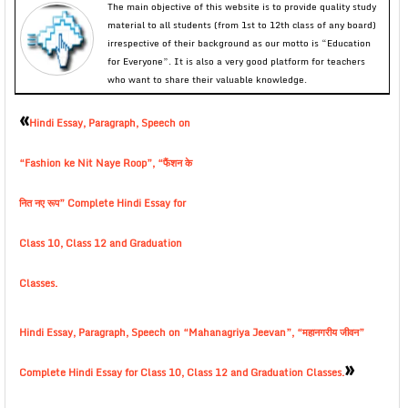
The main objective of this website is to provide quality study
material to all students (from 1st to 12th class of any board)
irrespective of their background as our motto is “Education
for Everyone”. It is also a very good platform for teachers
who want to share their valuable knowledge.
«
Hindi Essay, Paragraph, Speech on
“Fashion ke Nit Naye Roop”, “फैंशन के
नित नए रूप” Complete Hindi Essay for
Class 10, Class 12 and Graduation
Classes.
Hindi Essay, Paragraph, Speech on “Mahanagriya Jeevan”, “महानगरीय जीवन”
»
Complete Hindi Essay for Class 10, Class 12 and Graduation Classes.