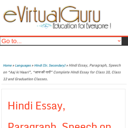
»
»
»
Hindi Essay, Paragraph, Speech
Home
Languages
Hindi (Sr. Secondary)
on “Aaj ki Naari”, “आज की नारी” Complete Hindi Essay for Class 10, Class
12 and Graduation Classes.
Hindi Essay,
Paragraph, Speech on