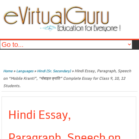
»
»
»
Hindi Essay, Paragraph, Speech
Home
Languages
Hindi (Sr. Secondary)
on “Mobile Kranti”, “मोबाइल क्रांति” Complete Essay for Class 9, 10, 12
Students.
Hindi Essay,
Paragraph, Speech on