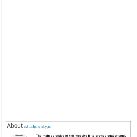
About
evirtualguru_ajaygour
The main objective of this website is to provide quality study