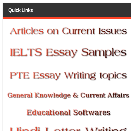
Quick Links