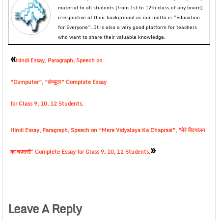
material to all students (from 1st to 12th class of any board)
irrespective of their background as our motto is “Education
for Everyone”. It is also a very good platform for teachers
who want to share their valuable knowledge.
«
Hindi Essay, Paragraph, Speech on
“Computer”, “कंप्यूटर” Complete Essay
for Class 9, 10, 12 Students.
Hindi Essay, Paragraph, Speech on “Mere Vidyalaya Ka Chaprasi”, “मेरे विदयालय
»
का चपरासी” Complete Essay for Class 9, 10, 12 Students.
Leave A Reply