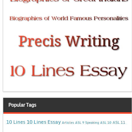
Popular Tags
10 Lines Essay
10 Lines
ASL 11
Articles
ASL 9 Speaking
ASL 10