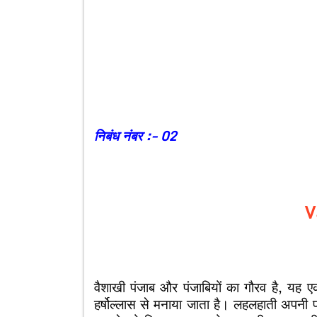
निबंध नंबर :- 02
V
वैशाखी पंजाब और पंजाबियों का गौरव है, यह एक म
हर्षोल्लास से मनाया जाता है। लहलहाती अपन