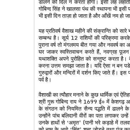
डालने को दिल न करता होगा। इसी लह लहाती फ
गोबिन्द सिंह ने खालसा पंथ की स्थापना भी इसी 
भी इसी दिन ताज़ा हो जाता है और आँखें नम हो जा
यह प्रतिवर्ष वैशाख महीने की संक्रान्ति को सारे 
सम्बन्ध है। सूर्य 12 राशियों की परिक्रमा कर
पुराना वर्ष तो मंगलमय बीत गया और नववर्ष का
घर जाकर स्वस्तिवाचन करते हैं, नवग्रह पूजन
यथाशक्ति अपने पुरोहित को सन्तुष्ट करता है। वै
करना उत्तम समझा जाता है। यदि ऐसा न बन पडे 
गुरुद्वारों और मन्दिरों में दर्शन किए जाते हैं। इ
पर्व है।
वैशाखी का त्यौहार मनाने के कुछ धार्मिक एवं ऐ
श्री गुरू गोबिन्द राय ने 1699 ई० में केशगढ़ आन
के संगठन को नियमित सैन्य पद्धति में ढालने
उन्होंने पांच बलिदानी वीरों का पता लगाकर उन्ह
उनके हाथों से ‘अमृत’ (पानी भरे कड़ाहे में 
को नाम के आगे ‘सिंह’ शब्द जोड़ने तथा पंज 