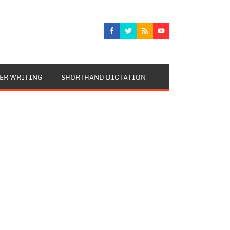
TER WRITING
SHORTHAND DICTATION