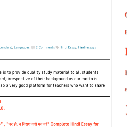
econdary)
,
Languages
2 Comments
Hindi Essay
,
Hindi essays
 is to provide quality study material to all students
ard) irrespective of their background as our motto is
lso a very good platform for teachers who want to share
ो
10,
, ”नर हो, न निराश करो मन को” Complete Hindi Essay for