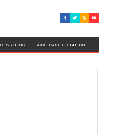
TER WRITING
SHORTHAND DICTATION