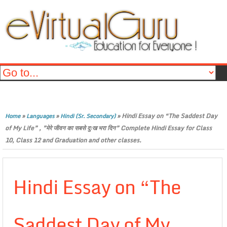
»
»
»
Hindi Essay on “The Saddest Day
Home
Languages
Hindi (Sr. Secondary)
of My Life” , ”मेरे जीवन का सबसे दुःख भरा दिन” Complete Hindi Essay for Class
10, Class 12 and Graduation and other classes.
Hindi Essay on “The
Saddest Day of My