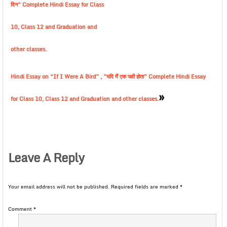
दिन” Complete Hindi Essay for Class
10, Class 12 and Graduation and
other classes.
Hindi Essay on “If I Were A Bird” , ”यदि मैं एक पक्षी होता” Complete Hindi Essay
»
for Class 10, Class 12 and Graduation and other classes.
Leave A Reply
Your email address will not be published.
Required fields are marked
*
Comment
*