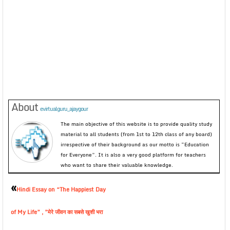
About
evirtualguru_ajaygour
The main objective of this website is to provide quality study
material to all students (from 1st to 12th class of any board)
irrespective of their background as our motto is “Education
for Everyone”. It is also a very good platform for teachers
who want to share their valuable knowledge.
«
Hindi Essay on “The Happiest Day
of My Life” , ”मेरे जीवन का सबसे खुशी भरा