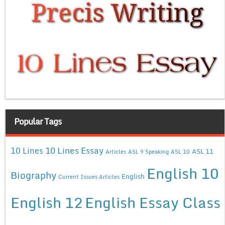
Popular Tags
10 Lines Essay
10 Lines
ASL 11
Articles
ASL 9 Speaking
ASL 10
English 10
Biography
English
Current Issues Articles
English 12
English Essay Class