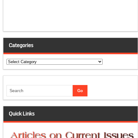
Categories
Categories
Quick Links