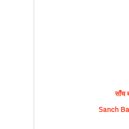
साँच 
Sanch Ba