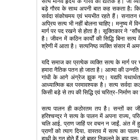
सत्य मानव हृदय के गौरव का द्योतक है। जो व्
बड़े गौरव के साथ अपनी बात कह सकता है; किन्
सर्वदा संकोचमय एवं भयभीत रहते हैं। सनातन धर्
अप्रिय सत्य भी नहीं बोलना चाहिए। मनुष्य में 
मार्ग पर पद रखने से होता है। सूक्तिकार ने ‘साँ
है। जीवन में कठिन कार्यों की सिद्धि बिना सत
श्रेणी में आता है। सत्यनिष्ठ व्यक्ति संसार में अम
यदि समाज का प्रत्येक व्यक्ति सत्य के मार्ग प
हमारा नैतिक पतन हो जाता है। आत्मा की उन्नति 
गांधी के आगे अंग्रेज झुक गए। यद्यपि यथार्थ
आध्यात्मिक बल परमावश्यक है। सत्य सर्वदा कठ
किसी बड़े से तप की सिद्धि एवं चरित्र-निर्माण का
सत्य पालन ही कठोरतम तप है। सन्तों का जी
हरिश्चन्द्र ने सत्य के पालन में अपना राज्य, प
चलि आई. प्राण जाहिं पर वचन न जाईं. अंत में ह
प्राणों को त्याग दिया. वास्तव में सत्य का प
हाथी के गत होते हैं जो बाहर निकलने के बाद पुन