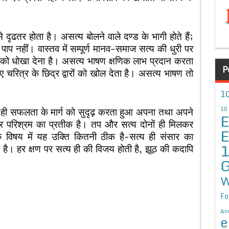
दृढतर होता है। असत्य बोलने वाले दण्ड के भागी होते हैं;
 पाप नहीं। वास्तव में सम्पूर्ण मानव-समाज सत्य की धुरी पर
ा को धोखा देना है। असत्य भाषण क्षणिक लाभ प्रदान करता
P
लिए चरित्र के छिद्र द्वारों को खोल देता है। असत्य भाषण तो
10
्ति ही सफलता के मार्ग को सुदृढ़ करता हुआ अपना तथा अपने
10
E
ोर परिश्रम का प्रतीक है। तप और सत्य दोनों ही मिलकर
E
 विषय में यह उक्ति कितनी ठीक है-सत्य ही संसार का
 रहा है। हर क्षण पर सत्य ही की विजय होती है, झूठ की कदापि
G
W
Fo
An
e