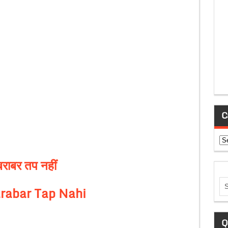
C
Ca
बराबर तप नहीं
rabar Tap Nahi
Q