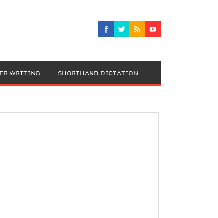
TER WRITING
SHORTHAND DICTATION