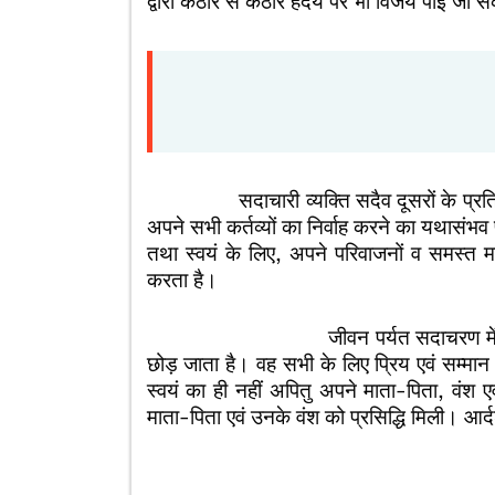
द्वारा कठोर से कठोर हदय पर भी विजय पाई जा सकत
ऐ
औरन को शीतल क
सदाचारी व्यक्ति सदैव दूसरों के प्रति सहानु
अपने सभी कर्तव्यों का निर्वाह करने का यथासंभव
तथा स्वयं के लिए, अपने परिवाजनों व समस्त मा
करता है।
जीवन पर्यत सदाचरण में रहने वाला व्
छोड़ जाता है। वह सभी के लिए प्रिय एवं सम्मान
स्वयं का ही नहीं अपितु अपने माता-पिता, वंश ए
माता-पिता एवं उनके वंश को प्रसिद्धि मिली। आर