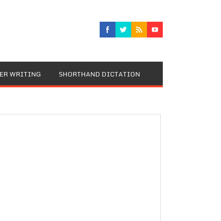
TER WRITING
SHORTHAND DICTATION