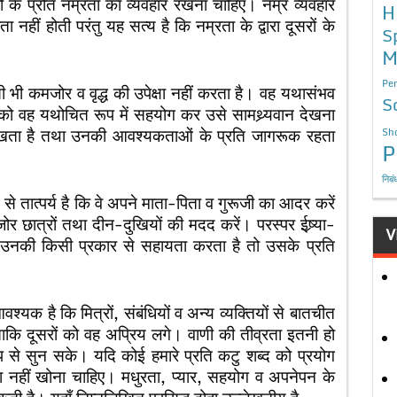
ं के प्रति नम्रता का व्यवहार रखना चाहिए। नम्र व्यवहार
H
ीं होती परंतु यह सत्य है कि नम्रता के द्वारा दूसरों के
S
M
Per
ृद्ध की उपेक्षा नहीं करता है। वह यथासंभव
S
ो वह यथोचित रूप में सहयोग कर उसे सामथ्र्यवान देखना
 रखता है तथा उनकी आवश्यकताओं के प्रति जागरूक रहता
Sho
P
निबं
ै कि वे अपने माता-पिता व गुरूजी का आदर करें
छात्रों तथा दीन-दुखियों की मदद करें। परस्पर ईष्र्या-
V
 उनकी किसी प्रकार से सहायता करता है तो उसके प्रति
रों, संबंधियों व अन्य व्यक्तियों से बातचीत
 ताकि दूसरों को वह अप्रिय लगे। वाणी की तीव्रता इतनी हो
प से सुन सके। यदि कोई हमारे प्रति कटु शब्द को प्रयोग
पा नहीं खोना चाहिए। मधुरता, प्यार, सहयोग व अपनेपन के