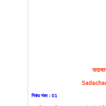
सदाचार
Sadachar
निबंध नंबर : 01