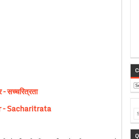
C
Ca
 – सच्चरित्रता
 – Sacharitrata
Q