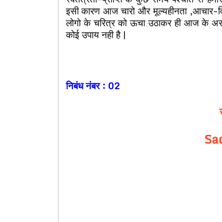
इसी कारण आज चारो और मूल्यहीनता ,आचार-विच
लोगो के चरित्र को ऊचा उठाकर ही आज के अराज
कोई उपाय नही है |
निबंध नंबर : 02
Sa