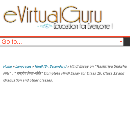
»
»
»
Hindi Essay on “Rashtriya Shiksha
Home
Languages
Hindi (Sr. Secondary)
Niti” , ” राष्ट्रीय शिक्षा-नीति” Complete Hindi Essay for Class 10, Class 12 and
Graduation and other classes.