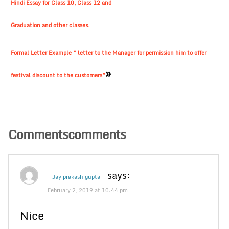
Hindi Essay for Class 10, Class 12 and
Graduation and other classes.
Formal Letter Example ” letter to the Manager for permission him to offer
»
festival discount to the customers”
Commentscomments
says:
Jay prakash gupta
February 2, 2019 at 10:44 pm
Nice