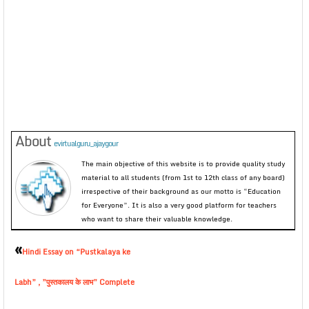
About
evirtualguru_ajaygour
The main objective of this website is to provide quality study
material to all students (from 1st to 12th class of any board)
irrespective of their background as our motto is “Education
for Everyone”. It is also a very good platform for teachers
who want to share their valuable knowledge.
«
Hindi Essay on “Pustkalaya ke
Labh” , ”पुस्तकालय के लाभ” Complete