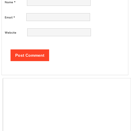
Name
*
Email
*
Website