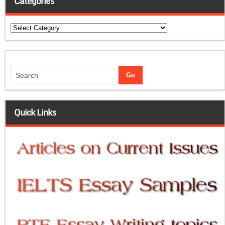
Categories
Categories
Quick Links