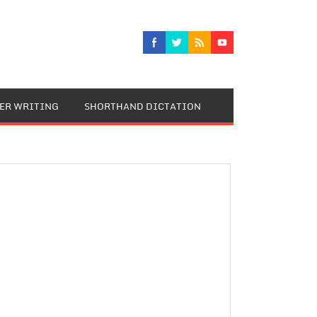
TER WRITING
SHORTHAND DICTATION