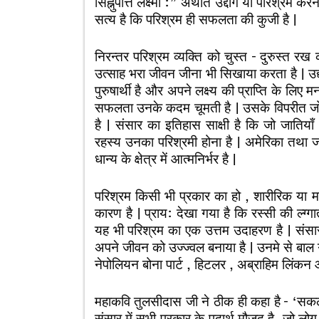
सिह्नुपैत्ति लक्ष्मी :” अर्थात उद्दोग या परिश्रम क
सत्य है कि परिश्रम ही सफलता की कुजी है |
निरन्तर परिश्रम व्यक्ति को चुस्त – दुरुस्त
उत्साह भरा जीवन जीना भी सिखाया करता है | उद्द
पुरुषार्थी है और अपने लक्ष्य की प्राप्ति के ल
सफलता उनके कदम चूमती है | उसके विपरीत जो 
है | संसार का इतिहास साक्षी है कि जो जाति
रहस्य उनका परिश्रमी होना है | अमेरिका तथा ज
धान्य के क्षेत्र में आत्मनिर्भर है |
परिश्रम किसी भी प्रकार का हो , शारीरिक या मा
कारण है | प्राय: देखा गया है कि रस्सी की ल्ग्
यह भी परिश्रम का एक उत्तम उदाहरण है | संसार मे
अपने जीवन को उज्ज्वल बनाया है | उनमे से बाल 
नेपोलियन बोना पार्ट , हिटलर , अब्राहिम लिंकन आ
महाकवि तुलसीदास जी ने ठीक ही कहा है – ‘सकल
संसार में सभी प्रकार के पदार्थ मौजूद है, जो लोग