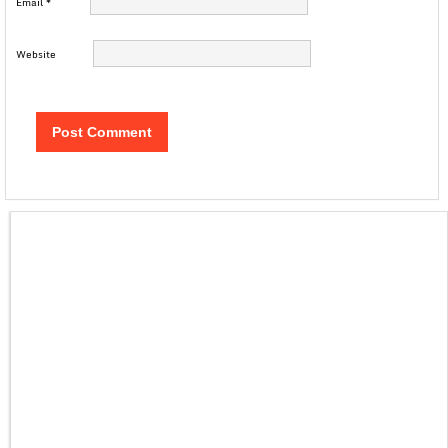
Email
*
Website