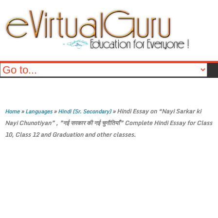
»
»
»
Hindi Essay on “Nayi Sarkar ki
Home
Languages
Hindi (Sr. Secondary)
Nayi Chunotiyan” , ”नई सरकार की नई चुनौतियाँ” Complete Hindi Essay for Class
10, Class 12 and Graduation and other classes.