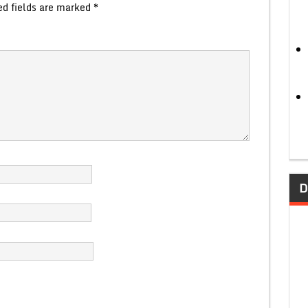
ed fields are marked
*
D