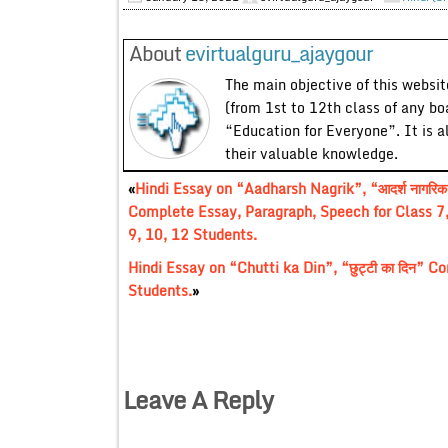
About
evirtualguru_ajaygour
The main objective of this website
(from 1st to 12th class of any bo
“Education for Everyone”. It is a
their valuable knowledge.
«
Hindi Essay on “Aadharsh Nagrik”, “आदर्श नागरिक
Complete Essay, Paragraph, Speech for Class 7,
9, 10, 12 Students.
Hindi Essay on “Chutti ka Din”, “छुट्टी का दिन” 
Students.
»
Leave A Reply