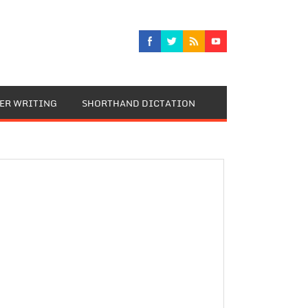
TER WRITING
SHORTHAND DICTATION