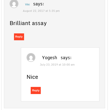
says:
Viki
August 22, 2017 at 5:35 pm
Brilliant assay
Reply
Yogesh
says:
July 23, 2019 at 10:00 am
Nice
Reply