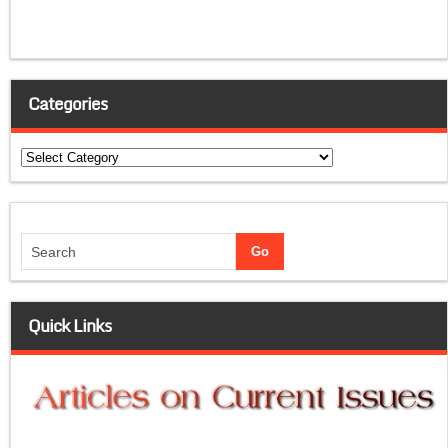
Categories
Categories
Quick Links