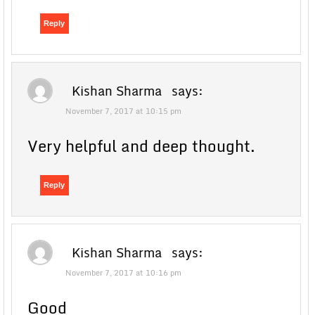
Reply
Kishan Sharma
says:
November 7, 2017 at 10:15 pm
Very helpful and deep thought.
Reply
Kishan Sharma
says:
November 7, 2017 at 10:16 pm
Good