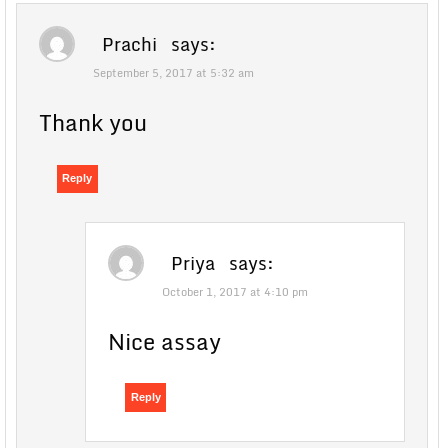
Prachi
says:
September 5, 2017 at 5:32 am
Thank you
Reply
Priya
says:
October 1, 2017 at 4:10 pm
Nice assay
Reply