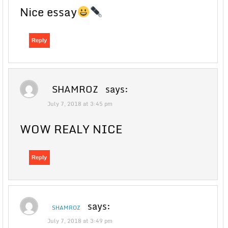
Nice essay
Reply
SHAMROZ
says:
July 7, 2018 at 3:45 pm
WOW REALY NICE
Reply
says:
SHAMROZ
July 7, 2018 at 3:49 pm