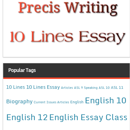
Popular Tags
10 Lines Essay
10 Lines
ASL 11
Articles
ASL 9 Speaking
ASL 10
English 10
Biography
English
Current Issues Articles
English 12
English Essay Class