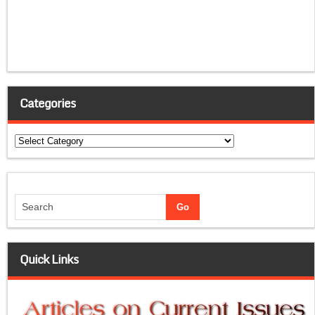
Categories
Categories
Quick Links