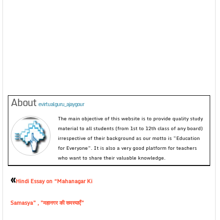
About
evirtualguru_ajaygour
The main objective of this website is to provide quality study
material to all students (from 1st to 12th class of any board)
irrespective of their background as our motto is “Education
for Everyone”. It is also a very good platform for teachers
who want to share their valuable knowledge.
«
Hindi Essay on “Mahanagar Ki
Samasya” , ”महानगर की समस्याएँ”