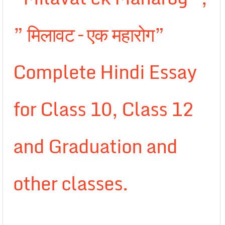
” मिलावट – एक महारोग”
Complete Hindi Essay
for Class 10, Class 12
and Graduation and
other classes.