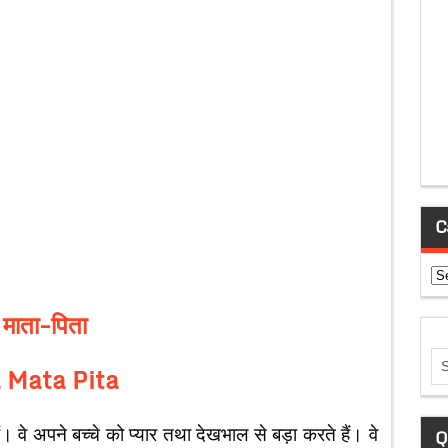
C
Ca
े माता-पिता
 Mata Pita
। वे अपने बच्चे को प्यार तथा देखभाल से बड़ा करते हैं। वे
Q