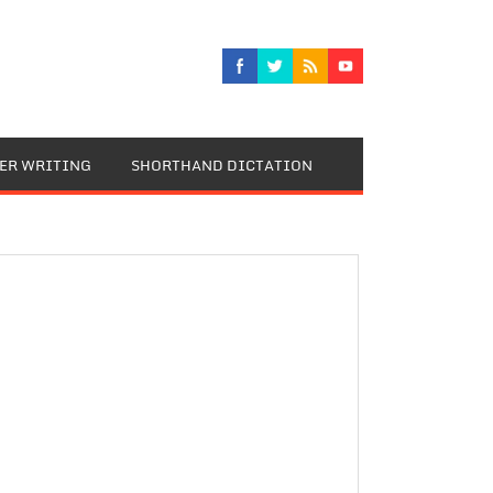
TER WRITING
SHORTHAND DICTATION