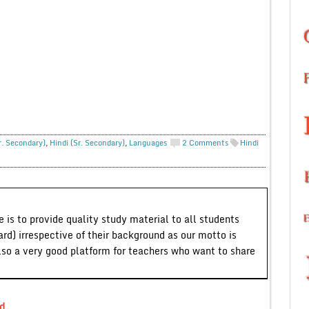
r. Secondary)
,
Hindi (Sr. Secondary)
,
Languages
2 Comments
Hindi
 is to provide quality study material to all students
ard) irrespective of their background as our motto is
lso a very good platform for teachers who want to share
d