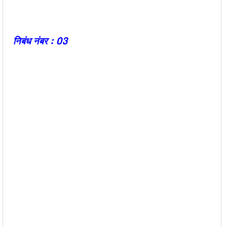
निबंध नंबर : 03