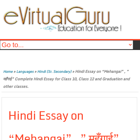
»
»
»
Hindi Essay on “Mehangai” , ”
Home
Languages
Hindi (Sr. Secondary)
महँगाई” Complete Hindi Essay for Class 10, Class 12 and Graduation and
other classes.
Hindi Essay on
“Mehangai” , ” महँगाई”