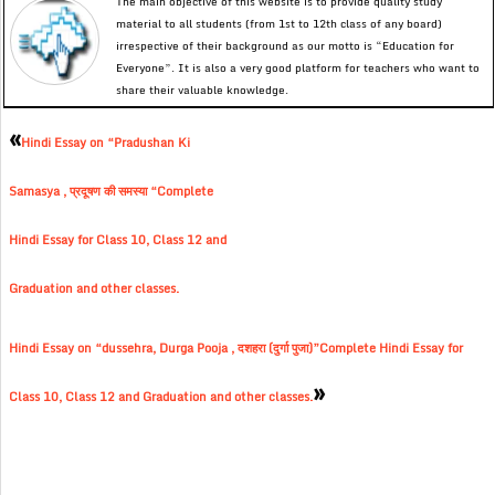
The main objective of this website is to provide quality study
material to all students (from 1st to 12th class of any board)
irrespective of their background as our motto is “Education for
Everyone”. It is also a very good platform for teachers who want to
share their valuable knowledge.
«
Hindi Essay on “Pradushan Ki
Samasya , प्रदूषण की समस्या “Complete
Hindi Essay for Class 10, Class 12 and
Graduation and other classes.
Hindi Essay on “dussehra, Durga Pooja , दशहरा (दुर्गा पुजा)”Complete Hindi Essay for
»
Class 10, Class 12 and Graduation and other classes.