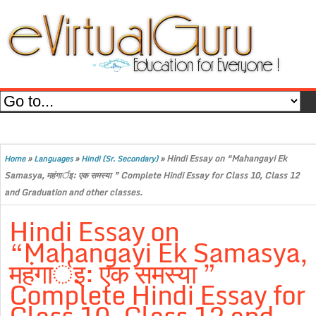
»
»
»
Hindi Essay on “Mahangayi Ek
Home
Languages
Hindi (Sr. Secondary)
Samasya, महंगार्इ: एक समस्या ” Complete Hindi Essay for Class 10, Class 12
and Graduation and other classes.
Hindi Essay on
“Mahangayi Ek Samasya,
महंगार्इ: एक समस्या ”
Complete Hindi Essay for