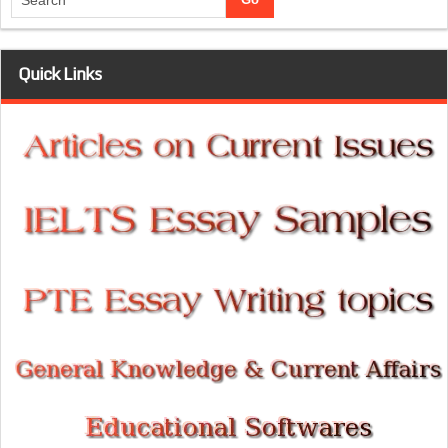
Quick Links