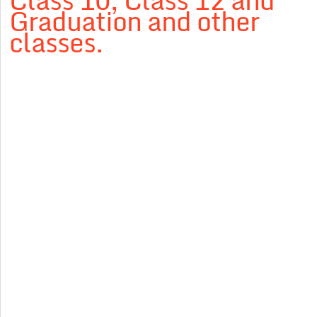
Class 10, Class 12 and
Graduation and other
classes.