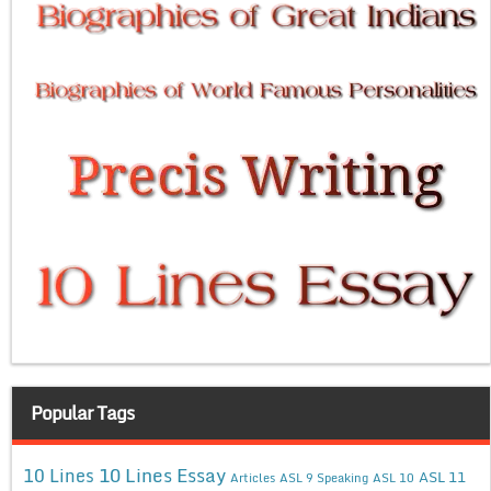
Popular Tags
10 Lines Essay
10 Lines
ASL 11
Articles
ASL 9 Speaking
ASL 10