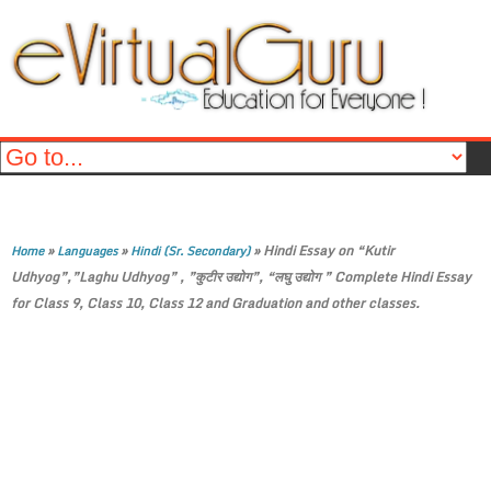
»
»
»
Hindi Essay on “Kutir
Home
Languages
Hindi (Sr. Secondary)
Udhyog”,”Laghu Udhyog” , ”कुटीर उद्योग”, “लघु उद्योग ” Complete Hindi Essay
for Class 9, Class 10, Class 12 and Graduation and other classes.