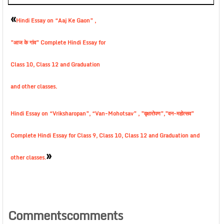
«
Hindi Essay on “Aaj Ke Gaon” ,
”आज के गांव” Complete Hindi Essay for
Class 10, Class 12 and Graduation
and other classes.
Hindi Essay on “Vriksharopan”, “Van-Mohotsav” , ”वृक्षारोपण”,”वन-महोत्सव”
Complete Hindi Essay for Class 9, Class 10, Class 12 and Graduation and
»
other classes.
Commentscomments