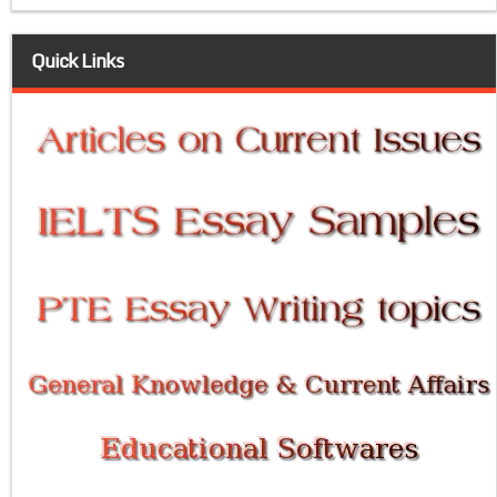
Quick Links