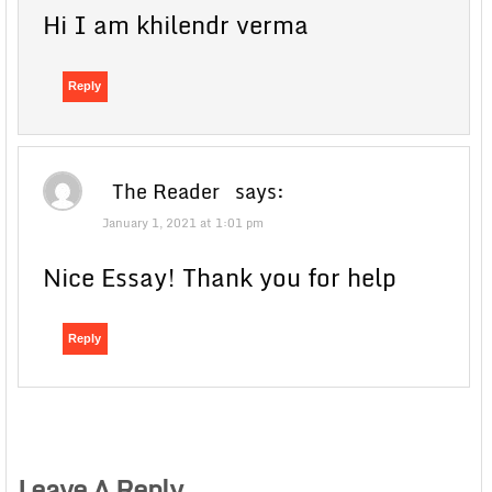
Hi I am khilendr verma
Reply
The Reader
says:
January 1, 2021 at 1:01 pm
Nice Essay! Thank you for help
Reply
Leave A Reply