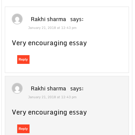
Rakhi sharma
says:
January 21, 2018 at 12:43 pm
Very encouraging essay
Reply
Rakhi sharma
says:
January 21, 2018 at 12:43 pm
Very encouraging essay
Reply