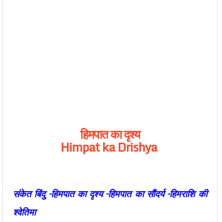
हिमपात
का
दृश्य
Himpat ka Drishya
संकेत
बिंदु
–
हिमपात
का
दृश्य
–
हिमपात
का
सौंदर्य
–
हिमराशि
की
श्वेतिमा