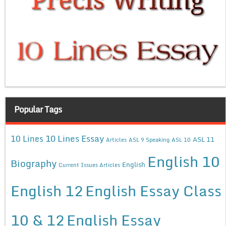
Popular Tags
10 Lines Essay
10 Lines
ASL 11
Articles
ASL 9 Speaking
ASL 10
English 10
Biography
English
Current Issues Articles
English 12
English Essay Class
10 & 12
English Essay