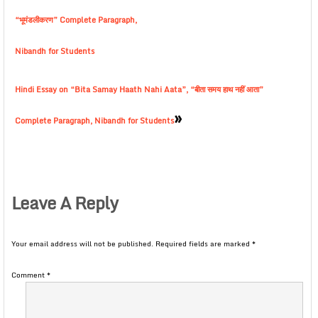
“भूमंडलीकरण” Complete Paragraph,
Nibandh for Students
Hindi Essay on “Bita Samay Haath Nahi Aata”, “बीता समय हाथ नहीं आता”
»
Complete Paragraph, Nibandh for Students
Leave A Reply
Your email address will not be published.
Required fields are marked
*
Comment
*