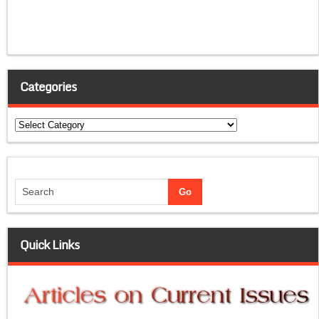
Categories
Categories
Quick Links