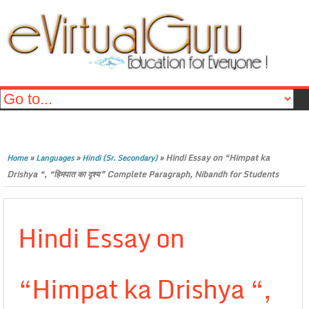
»
»
»
Hindi Essay on “Himpat ka
Home
Languages
Hindi (Sr. Secondary)
Drishya “, “हिमपात का दृश्य” Complete Paragraph, Nibandh for Students
Hindi Essay on
“Himpat ka Drishya “,