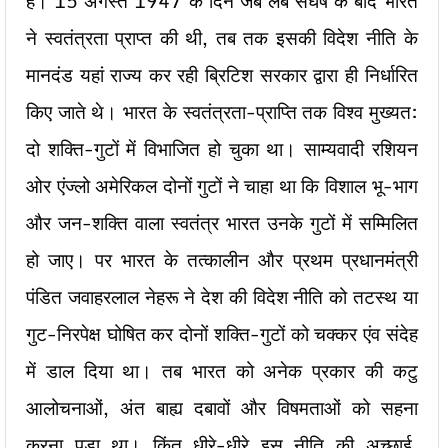
हैं। 15 अगस्त 1947 के दिन जब लंबे संघर्ष के बाद भारत
ने स्वतंत्रता प्राप्त की थी, तब तक इसकी विदेश नीति के
मानदंड यहां राज्य कर रही ब्रिटिश सरकार द्वारा ही निर्धारित
किए जाते थे। भारत के स्वतंत्रता-प्राप्ति तक विश्व मुख्यत:
दो शक्ति-गुटों में विभाजित हो चुका था। साम्यवादी रशियन
ओर एंज्लो अमेरिकल दोनों गुटों ने चाहा था कि विशाल भू-भाग
और जन-शक्ति वाला स्वतंत्र भारत उनके गुटों में सम्मिलित
हो जाए। पर भारत के तत्कालीन और प्रथम प्रधानमंत्री
पंडित जवाहरलाल नेहरू ने देश की विदेश नीति को तटस्थ या
गुट-निरपेक्ष घोषित कर दोनों शक्ति-गुटों को चक्कर एंव संदेह
में डाल दिया था। तब भारत को अनेक प्रकार की कटु
आलोचनाओं, अंत बाह्य दबावों और विषमताओं को सहना
करना पड़ा था। किंतु धीरे-धीरे इस नीति की अच्छाई,