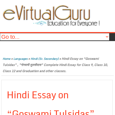
»
»
»
Hindi Essay on “Goswami
Home
Languages
Hindi (Sr. Secondary)
Tulsidas” , ”गोस्वामी तुलसीदास” Complete Hindi Essay for Class 9, Class 10,
Class 12 and Graduation and other classes.
Hindi Essay on
“Goswami Tulsidas” ,