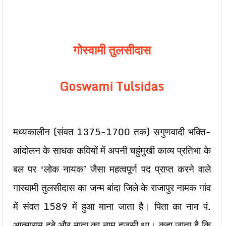
गोस्वामी तुलसीदास
Goswami Tulsidas
मध्यकालीन (संवत 1375-1700 तक) सगुणवादी भक्ति-
आंदोलन के साधक कवियों में अपनी चहुंमुखी काव्य प्रतिभा के
बल पर ‘लोक नायक’ जैसा महत्वपूर्ण पद प्राप्त करने वाले
गास्वामी तुलसीदास का जन्म बांदा जिले के राजापुर नामक गांव
में संवत 1589 में हुआ माना जाता है। पिता का नाम पं.
आत्माराम दूबे और माता का नाम हुजसी था। कहा जाता है कि