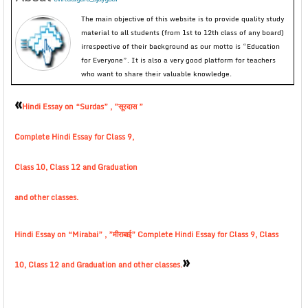
The main objective of this website is to provide quality study
material to all students (from 1st to 12th class of any board)
irrespective of their background as our motto is “Education
for Everyone”. It is also a very good platform for teachers
who want to share their valuable knowledge.
«
Hindi Essay on “Surdas” , ”सूरदास ”
Complete Hindi Essay for Class 9,
Class 10, Class 12 and Graduation
and other classes.
Hindi Essay on “Mirabai” , ”मीराबाई” Complete Hindi Essay for Class 9, Class
»
10, Class 12 and Graduation and other classes.