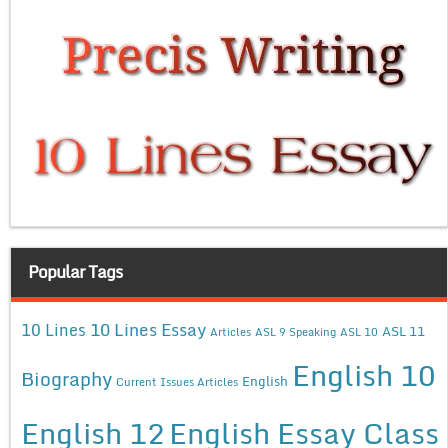
Popular Tags
10 Lines Essay
10 Lines
ASL 11
Articles
ASL 9 Speaking
ASL 10
English 10
Biography
English
Current Issues Articles
English 12
English Essay Class