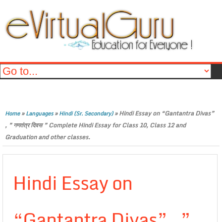
»
»
»
Hindi Essay on “Gantantra Divas”
Home
Languages
Hindi (Sr. Secondary)
, ” गणतंत्र दिवस ” Complete Hindi Essay for Class 10, Class 12 and
Graduation and other classes.
Hindi Essay on
“Gantantra Divas” , ”