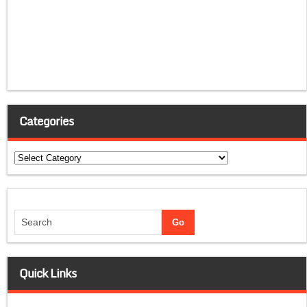
Categories
Categories
Quick Links