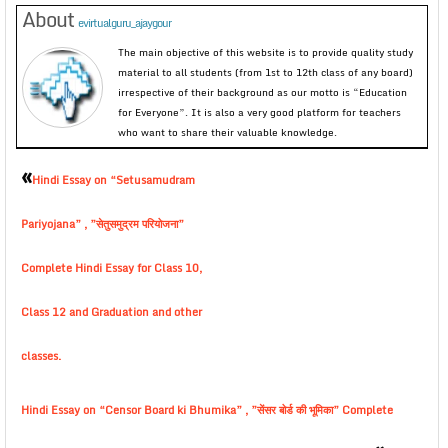
About
evirtualguru_ajaygour
The main objective of this website is to provide quality study
material to all students (from 1st to 12th class of any board)
irrespective of their background as our motto is “Education
for Everyone”. It is also a very good platform for teachers
who want to share their valuable knowledge.
«
Hindi Essay on “Setusamudram
Pariyojana” , ”सेतुसमुद्रम परियोजना”
Complete Hindi Essay for Class 10,
Class 12 and Graduation and other
classes.
Hindi Essay on “Censor Board ki Bhumika” , ”सेंसर बोर्ड की भूमिका” Complete