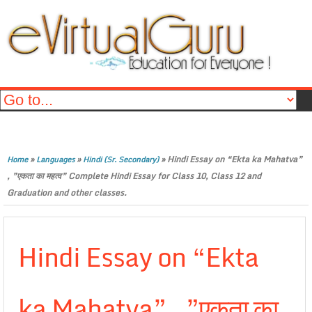
»
»
»
Hindi Essay on “Ekta ka Mahatva”
Home
Languages
Hindi (Sr. Secondary)
, ”एकता का महत्व” Complete Hindi Essay for Class 10, Class 12 and
Graduation and other classes.
Hindi Essay on “Ekta
ka Mahatva” , ”एकता का