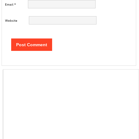
Email
*
Website