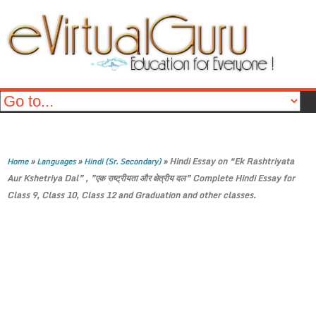
»
»
»
Hindi Essay on “Ek Rashtriyata
Home
Languages
Hindi (Sr. Secondary)
Aur Kshetriya Dal” , ”एक राष्ट्रीयता और क्षेत्रीय दल” Complete Hindi Essay for
Class 9, Class 10, Class 12 and Graduation and other classes.