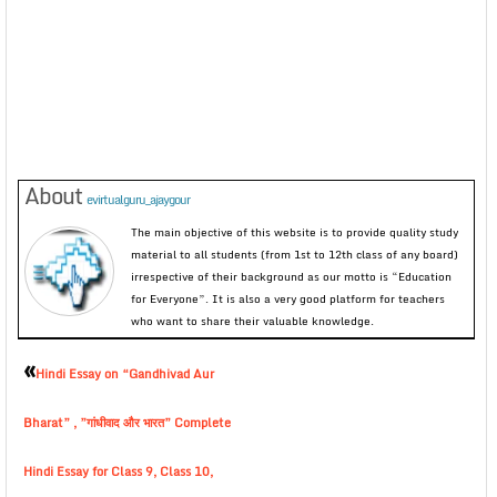
About
evirtualguru_ajaygour
The main objective of this website is to provide quality study
material to all students (from 1st to 12th class of any board)
irrespective of their background as our motto is “Education
for Everyone”. It is also a very good platform for teachers
who want to share their valuable knowledge.
«
Hindi Essay on “Gandhivad Aur
Bharat” , ”गांधीवाद और भारत” Complete
Hindi Essay for Class 9, Class 10,