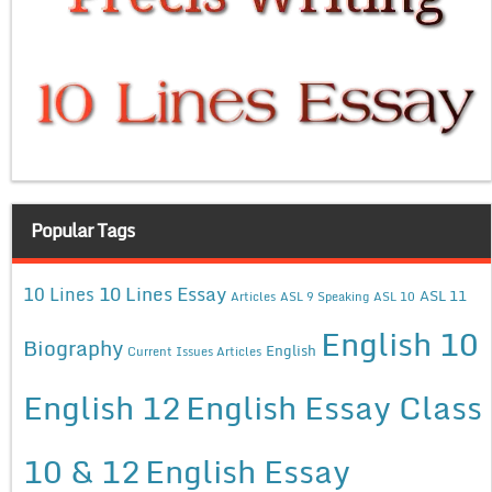
Popular Tags
10 Lines Essay
10 Lines
ASL 11
Articles
ASL 9 Speaking
ASL 10
English 10
Biography
English
Current Issues Articles
English 12
English Essay Class
10 & 12
English Essay