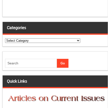
Categories
Categories
Quick Links