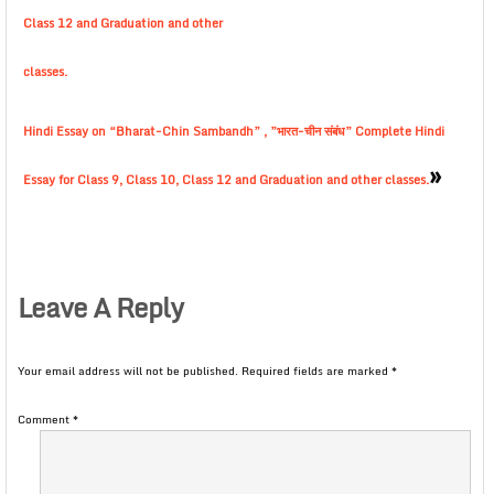
Class 12 and Graduation and other
classes.
Hindi Essay on “Bharat-Chin Sambandh” , ”भारत-चीन संबंध” Complete Hindi
»
Essay for Class 9, Class 10, Class 12 and Graduation and other classes.
Leave A Reply
Your email address will not be published.
Required fields are marked
*
Comment
*