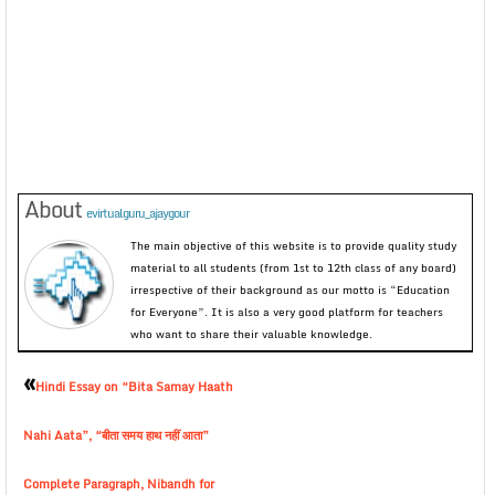
About
evirtualguru_ajaygour
The main objective of this website is to provide quality study
material to all students (from 1st to 12th class of any board)
irrespective of their background as our motto is “Education
for Everyone”. It is also a very good platform for teachers
who want to share their valuable knowledge.
«
Hindi Essay on “Bita Samay Haath
Nahi Aata”, “बीता समय हाथ नहीं आता”
Complete Paragraph, Nibandh for