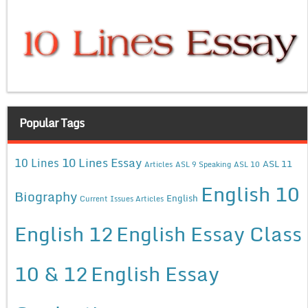
Popular Tags
10 Lines Essay
10 Lines
ASL 11
Articles
ASL 9 Speaking
ASL 10
English 10
Biography
English
Current Issues Articles
English 12
English Essay Class
10 & 12
English Essay