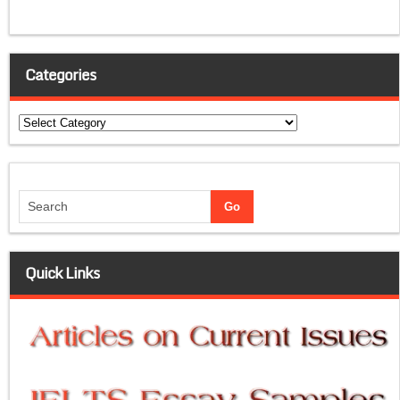
Categories
Categories
Quick Links