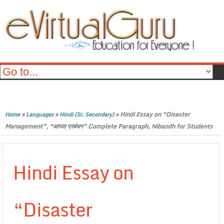
»
»
»
Hindi Essay on “Disaster
Home
Languages
Hindi (Sr. Secondary)
Management”, “आपदा प्रबंधन” Complete Paragraph, Nibandh for Students
Hindi Essay on
“Disaster