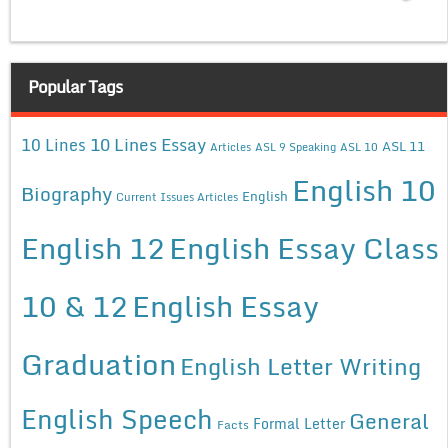
Popular Tags
10 Lines Essay
10 Lines
ASL 11
Articles
ASL 9 Speaking
ASL 10
English 10
Biography
English
Current Issues Articles
English 12
English Essay Class
10 & 12
English Essay
Graduation
English Letter Writing
English Speech
General
Formal Letter
Facts