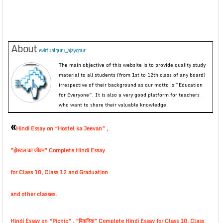
About
evirtualguru_ajaygour
The main objective of this website is to provide quality study
material to all students (from 1st to 12th class of any board)
irrespective of their background as our motto is “Education
for Everyone”. It is also a very good platform for teachers
who want to share their valuable knowledge.
«
Hindi Essay on “Hostel ka Jeevan” ,
”होस्टल का जीवन” Complete Hindi Essay
for Class 10, Class 12 and Graduation
and other classes.
Hindi Essay on “Picnic” , ”पिकनिक” Complete Hindi Essay for Class 10, Class