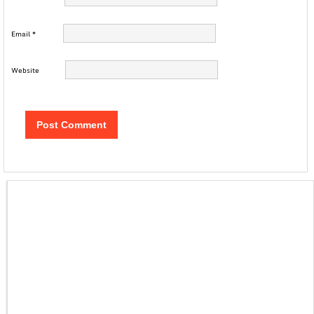
Email
*
Website