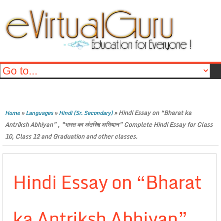
»
»
»
Hindi Essay on “Bharat ka
Home
Languages
Hindi (Sr. Secondary)
Antriksh Abhiyan” , ”भारत का अंतरिक्ष अभियान” Complete Hindi Essay for Class
10, Class 12 and Graduation and other classes.
Hindi Essay on “Bharat
ka Antriksh Abhiyan” ,