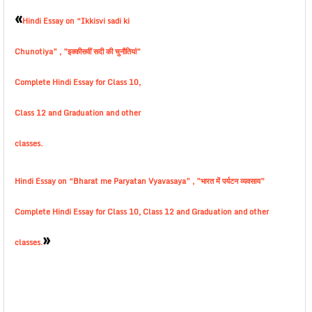
«
Hindi Essay on “Ikkisvi sadi ki
Chunotiya” , ”इक्कीसवीं सदी की चुनौतियां”
Complete Hindi Essay for Class 10,
Class 12 and Graduation and other
classes.
Hindi Essay on “Bharat me Paryatan Vyavasaya” , ”भारत में पर्यटन व्यवसाय”
Complete Hindi Essay for Class 10, Class 12 and Graduation and other
»
classes.