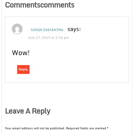
Commentscomments
says:
SINGH SVATANTRA
July 27, 2019 at 2:56 pm
Wow!
Reply
Leave A Reply
Your email address will not be published.
Required fields are marked
*