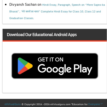
Divyansh Sachan
on
Hindi Essay, Paragraph, Speech on “Mere Sapno ka
Bharat”, “मेरे सपनों का भारत” Complete Hindi Essay for Class 10, Class 12 and
Graduation Classes.
Download Our Educational Android Apps
eVirtualGuru
Everyone !"
© Copyright 2014 -2026 eVirtualguru.com "Education for