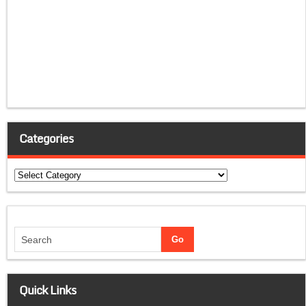
Categories
Categories
Quick Links