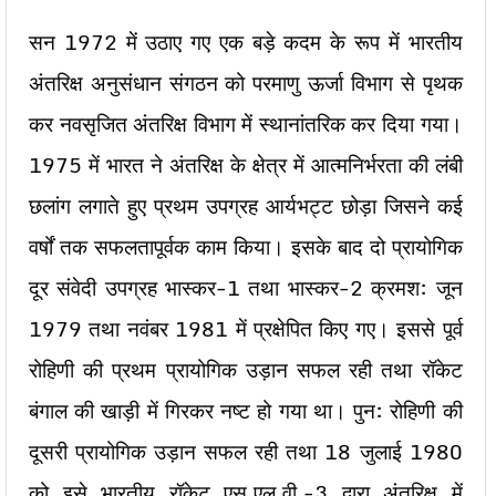
सन 1972 में उठाए गए एक बड़े कदम के रूप में भारतीय
अंतरिक्ष अनुसंधान संगठन को परमाणु ऊर्जा विभाग से पृथक
कर नवसृजित अंतरिक्ष विभाग में स्थानांतरिक कर दिया गया।
1975 में भारत ने अंतरिक्ष के क्षेत्र में आत्मनिर्भरता की लंबी
छलांग लगाते हुए प्रथम उपग्रह आर्यभट्ट छोड़ा जिसने कई
वर्षों तक सफलतापूर्वक काम किया। इसके बाद दो प्रायोगिक
दूर संवेदी उपग्रह भास्कर-1 तथा भास्कर-2 क्रमश: जून
1979 तथा नवंबर 1981 में प्रक्षेपित किए गए। इससे पूर्व
रोहिणी की प्रथम प्रायोगिक उड़ान सफल रही तथा रॉकेट
बंगाल की खाड़ी में गिरकर नष्ट हो गया था। पुन: रोहिणी की
दूसरी प्रायोगिक उड़ान सफल रही तथा 18 जुलाई 1980
को इसे भारतीय रॉकेट एस.एल.वी.-3 द्वारा अंतरिक्ष में