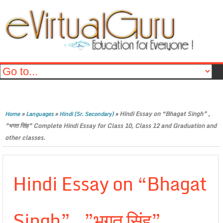
»
»
»
Hindi Essay on “Bhagat Singh” ,
Home
Languages
Hindi (Sr. Secondary)
”भगत सिंह” Complete Hindi Essay for Class 10, Class 12 and Graduation and
other classes.
Hindi Essay on “Bhagat
Singh” , ”भगत सिंह”