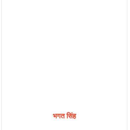
भगत सिंह