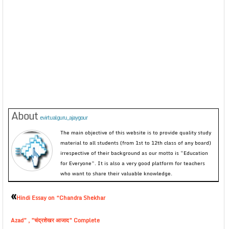
About
evirtualguru_ajaygour
The main objective of this website is to provide quality study
material to all students (from 1st to 12th class of any board)
irrespective of their background as our motto is “Education
for Everyone”. It is also a very good platform for teachers
who want to share their valuable knowledge.
«
Hindi Essay on “Chandra Shekhar
Azad” , ”चंद्रशेखर आजाद” Complete