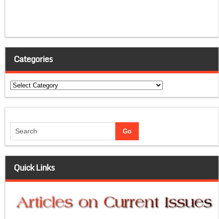
Categories
Categories
Quick Links