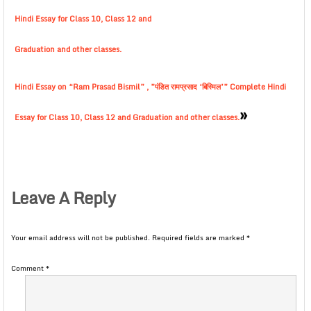
Hindi Essay for Class 10, Class 12 and
Graduation and other classes.
Hindi Essay on “Ram Prasad Bismil” , ”पंडित रामप्रसाद ‘बिस्मिल’” Complete Hindi
»
Essay for Class 10, Class 12 and Graduation and other classes.
Leave A Reply
Your email address will not be published.
Required fields are marked
*
Comment
*