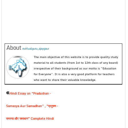
About
evirtualguru_ajaygour
The main objective of this website is to provide quality study
material to all students (from 1st to 12th class of any board)
irrespective of their background as our motto is “Education
for Everyone”. It is also a very good platform for teachers
who want to share their valuable knowledge.
«
Hindi Essay on “Pradushan –
Samasya Aur Samadhan” , ”प्रदुषण –
समस्या और समाधान” Complete Hindi