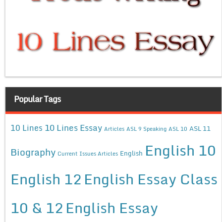
Popular Tags
10 Lines Essay
10 Lines
ASL 11
Articles
ASL 9 Speaking
ASL 10
English 10
Biography
English
Current Issues Articles
English 12
English Essay Class
10 & 12
English Essay