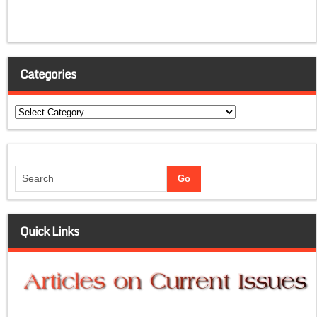
Categories
Categories
Quick Links