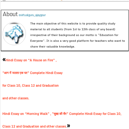
About
evirtualguru_ajaygour
The main objective of this website is to provide quality study
material to all students (from 1st to 12th class of any board)
irrespective of their background as our motto is “Education for
Everyone”. It is also a very good platform for teachers who want to
share their valuable knowledge.
«
Hindi Essay on “A House on Fire” ,
”आग में जलता एक घर” Complete Hindi Essay
for Class 10, Class 12 and Graduation
and other classes.
Hindi Essay on “Morning Walk” , ”सुबह की सैर” Complete Hindi Essay for Class 10,
»
Class 12 and Graduation and other classes.