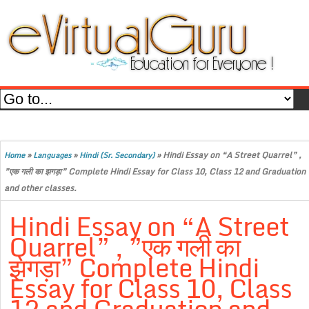
»
»
»
Hindi Essay on “A Street Quarrel” ,
Home
Languages
Hindi (Sr. Secondary)
”एक गली का झगड़ा” Complete Hindi Essay for Class 10, Class 12 and Graduation
and other classes.
Hindi Essay on “A Street
Quarrel” , ”एक गली का
झगड़ा” Complete Hindi
Essay for Class 10, Class