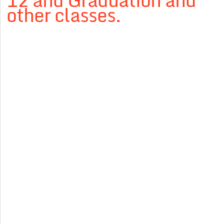
12 and Graduation and
other classes.