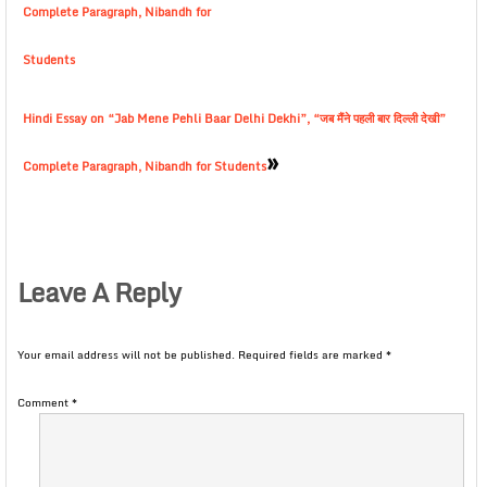
Complete Paragraph, Nibandh for
Students
Hindi Essay on “Jab Mene Pehli Baar Delhi Dekhi”, “जब मैंने पहली बार दिल्ली देखी”
»
Complete Paragraph, Nibandh for Students
Leave A Reply
Your email address will not be published.
Required fields are marked
*
Comment
*