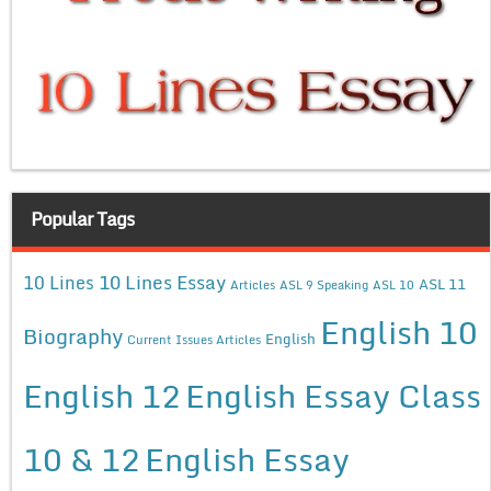
Popular Tags
10 Lines Essay
10 Lines
ASL 11
Articles
ASL 9 Speaking
ASL 10
English 10
Biography
English
Current Issues Articles
English 12
English Essay Class
10 & 12
English Essay