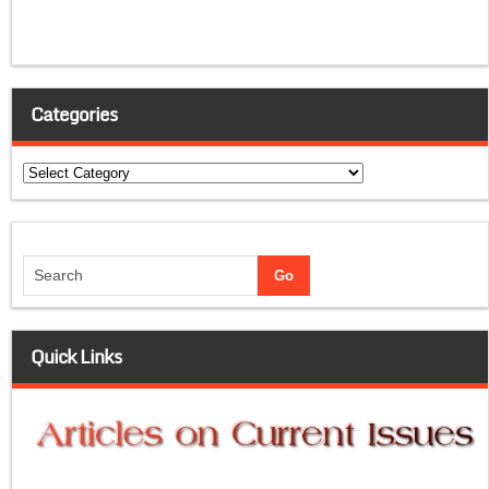
Categories
Categories
Quick Links