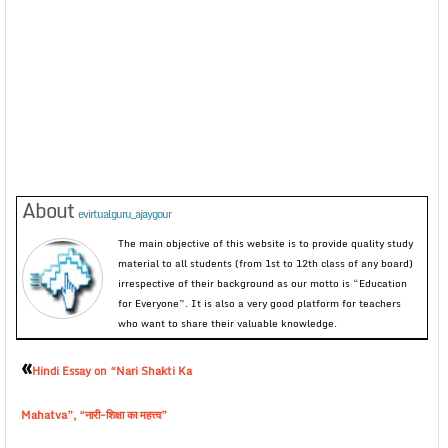
About
evirtualguru_ajaygour
The main objective of this website is to provide quality study
material to all students (from 1st to 12th class of any board)
irrespective of their background as our motto is “Education
for Everyone”. It is also a very good platform for teachers
who want to share their valuable knowledge.
«
Hindi Essay on “Nari Shakti Ka
Mahatva”, “नारी-शिक्षा का महत्त्व”