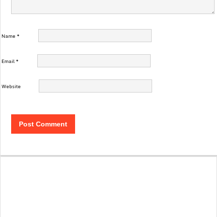
Name
*
Email
*
Website