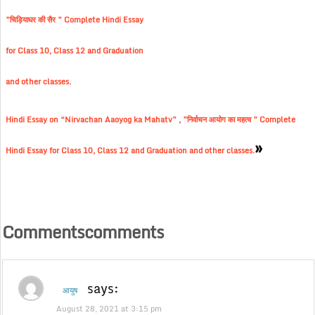
”चिड़ियाघर की सैर ” Complete Hindi Essay
for Class 10, Class 12 and Graduation
and other classes.
Hindi Essay on “Nirvachan Aaoyog ka Mahatv” , ”निर्वाचन आयोग का महत्व ” Complete
»
Hindi Essay for Class 10, Class 12 and Graduation and other classes.
Commentscomments
says:
आयुष
August 28, 2021 at 3:15 pm