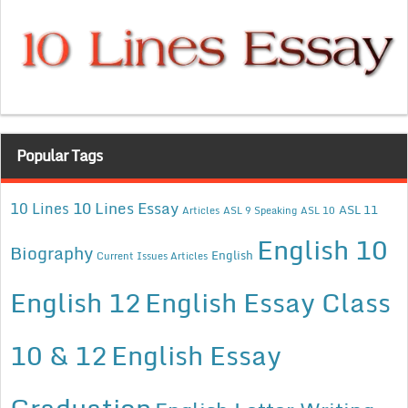
Popular Tags
10 Lines Essay
10 Lines
ASL 11
Articles
ASL 9 Speaking
ASL 10
English 10
Biography
English
Current Issues Articles
English 12
English Essay Class
10 & 12
English Essay
Graduation