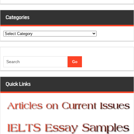
Categories
Categories
Quick Links