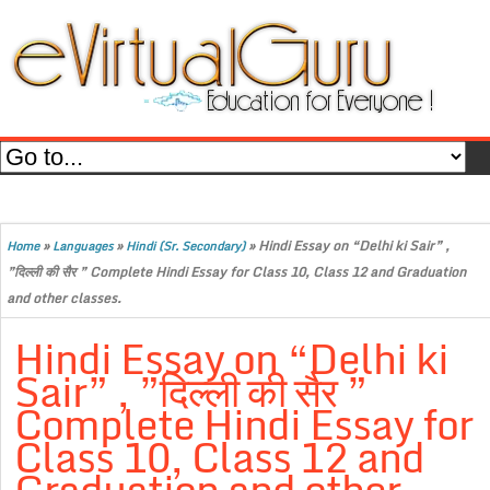
»
»
»
Hindi Essay on “Delhi ki Sair” ,
Home
Languages
Hindi (Sr. Secondary)
”दिल्ली की सैर ” Complete Hindi Essay for Class 10, Class 12 and Graduation
and other classes.
Hindi Essay on “Delhi ki
Sair” , ”दिल्ली की सैर ”
Complete Hindi Essay for
Class 10, Class 12 and