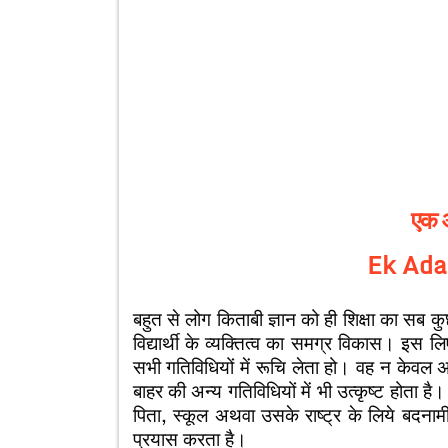
एक आद
Ek Ada
बहुत से लोग किताबी ज्ञान को ही शिक्षा का सब कुछ 
विद्यार्थी के व्यक्तित्व का समग्र विकास। इस लि
सभी गतिविधियों में रूचि लेता हो। वह न केवल अप
बाहर की अन्य गतिविधियों में भी उत्कृष्ट होता
पिता, स्कूल अथवा उसके राष्ट्र के लिये बद
प्रयास करता है।