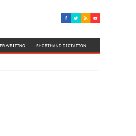
TER WRITING
SHORTHAND DICTATION