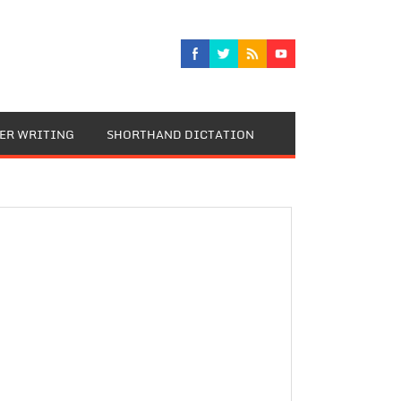
TER WRITING
SHORTHAND DICTATION