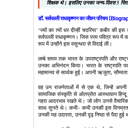
शिक्षक थे। इसलिए उनका जन्म-दिवस 5 सितम्ब
डॉ. सर्वपल्ली राधाकृष्णन का जीवन परिचय (Bio
‘ज्यों का त्यों धर दीन्हीं चदरिया’ कबीर की इस 
सर्वपल्ली राधाकृष्णन। जिस परम पवित्र रूप में 
रूप में उन्होंने इस वसुन्धरा से विदाई ली।
लम्बे समय तक भारत के उपराष्ट्रपति और राष्ट्र
उनका अभिनंदन किया। भारत के राष्ट्रपति पद क
महामानव से सार्थक हुई। अपनी ऋजुता, सौम्यत
वह उन राजनेताओं में से एक थे, जिन्हें अपन
सामाजिक संस्कृति से ओतप्रोत आस्थावान हिन्दू 
गहरा आदरभाव रखते थे। जो लोग उनसे वैचारिक मत
साथ सुनते थे। कभी- कभी उनकी इस विनम्रता
उनकी यह उदारता, उनकी दृढ़ निष्ठा से पैदा हुई