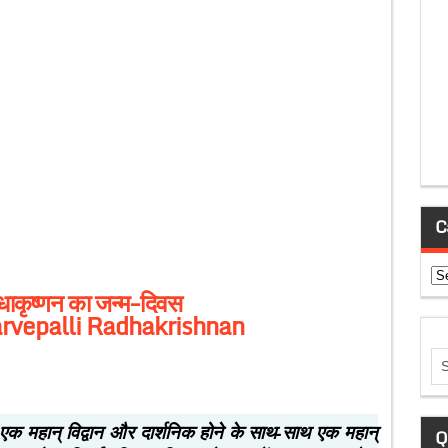
C
Ca
राधाकृष्णन का जन्म-दिवस
arvepalli Radhakrishnan
ष्णन एक महान् विद्वान और दार्शनिक होने के साथ-साथ एक महान्
Q