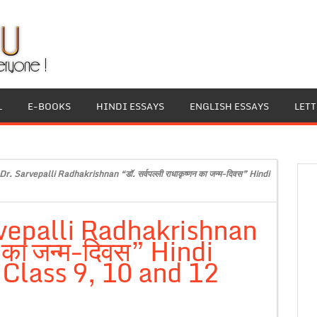
L
E-BOOKS
HINDI ESSAYS
ENGLISH ESSAYS
LET
r. Sarvepalli Radhakrishnan “डॉ. सर्वपल्ली राधाकृष्णन का जन्म-दिवस” Hindi
rvepalli Radhakrishnan
णन का जन्म-दिवस” Hindi
 Class 9, 10 and 12