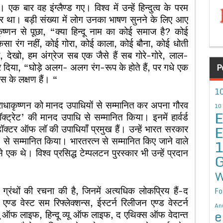
क बार वह इंग्लैण्ड गए। विश्व में उन्हें हिन्दुत्व के परम
ंत्र था। बड़ी संख्या में लोग उनका भाषण सुनने के लिए आए
ृष्णन से पूछा, “क्या हिन्दू नाम का कोई समाज है? कोई
 एकसा रंग नहीं, कोई गोरा, कोई काला, कोई बौना, कोई धोती
, देखो, हम अंग्रेज सब एक जैसे हैं सब गोरे-गोरे, लाल-
 दिया, “घोड़े अलग- अलग रंग-रूप के होते हैं, पर गधे एक
P
 के लक्षण हैं। “
10
. राधाकृष्णन को मानद उपाधियों से सम्मानित कर अपना गौरव
10
E
डॉक्ट्रेट’ की मानद उपाधि से सम्मानित किया। इनमें हार्वर्ड
E
त डॉक्टर ऑफ लॉ की उपाधियाँ प्रमुख हैं। उन्हें भारत सरकार
’ से सम्मानित किया। भारतरत्न से सम्मानित किए जाने वाले
 एक थे। विश्व प्रसिद्ध टेम्पलटन पुरस्कार भी उन्हें प्रदान
G
W
 ग्रंथों की रचना की है, जिनमें अत्यधिक लोकप्रिय हैं-द
Fo
 वेस्ट सम रिफ्लेक्शन्स, ईस्टर्न रिलीजन एण्ड वेस्टर्न
An
e
 ऑफ लाइफ, हिन्दू व्यू ऑफ लाइफ, द एथिक्स ऑफ वेदान्त