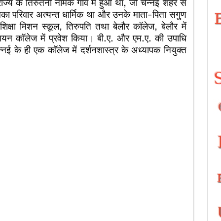
य के तिरुतनी नामक गाँव में हुआ था, जो चेन्नई शहर से
ा परिवार अत्यन्त धार्मिक था और उनके माता-पिता सगुण
िक्षा मिशन स्कूल, तिरुपति तथा बेलौर कॉलेज, बेलौर में
श्चियन कॉलेज में प्रवेश किया। बी.ए. और एम.ए. की उपाधि
न्नई के ही एक कॉलेज में दर्शनशास्त्र के अध्यापक नियुक्त