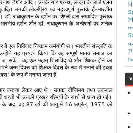
नाथ टैगोर आदि। उनके सारे ग्रन्थ, लन्दन के जार्ज एलेन
H
ुवादित उनकी लोकप्रिय एवं महत्त्वपूर्ण पुस्तकें हैं-भारतीय
S
डॉ. राधाकृष्णन के दर्शन पर शिप्ली द्वारा सम्पादित पुस्तक
M
ं भारतीय दर्शन और डॉ. राधाकृष्णन के अन्वेषणों पर अनेक
Per
S
सार वे एक निर्विवाद निष्काम कर्मयोगी थे। भारतीय संस्कृति के
Sho
P
उन्होंने यह प्रयत्न किया कि वह सम्पूर्ण मानव समाज का
 जा सकें। वह एक महान् शिक्षाविद् थे और शिक्षक होने का
निबं
में अपने जन्म दिवस को शिक्षक दिवस के रूप में मनाने की इच्छा
स’ के रूप में मनाया जाता है
V
ं अपार करुणा लेकर आए थे। उनका दीप्तिमय तथा उज्ज्वल
 धरती भी उनकी प्रखर रश्मियों के स्पर्श से धन्य हो गई।
रने के बाद, वह 87 वर्ष की आयु में 16 अप्रैल, 1975 को