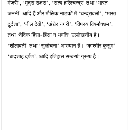
मंजरी’, ‘मुद्रा राक्षस’, ‘सत्य हरिश्चन्द्र’ तथा ‘भारत
जननी’ आदि हैं और मौलिक नाटकों में ‘चन्द्रावली’, ‘भारत
दुर्दशा’, ‘नील देवी’, ‘अंधेर नगरी’, ‘विषस्य विषमौषधम’,
तथा ‘वैदिक हिंसा-हिंसा न भवति’ उल्लेखनीय है।
‘शीलावती’ तथा ‘सुलोचना’ आख्यान हैं। ‘काश्मीर कुसुम’
‘बादशाह दर्पण’, आदि इतिहास सम्बन्धी ग्रन्थ है।