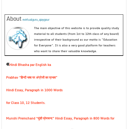
About
evirtualguru_ajaygour
The main objective of this website is to provide quality study
material to all students (from 1st to 12th class of any board)
irrespective of their background as our motto is “Education
for Everyone”. It is also a very good platform for teachers
who want to share their valuable knowledge.
«
Hindi Bhasha par English ka
Prabhav “हिन्दी भाषा पर अंग्रेजी का प्रभाव”
Hindi Essay, Paragraph in 1000 Words
for Class 10, 12 Students.
Munshi Premchand “मुंशी प्रेमचन्द” Hindi Essay, Paragraph in 800 Words for