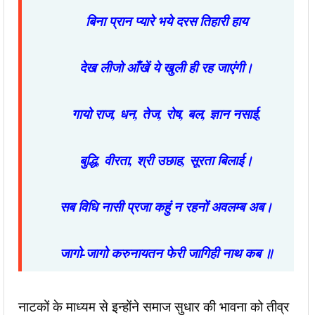
बिना प्रान प्यारे भये दरस तिहारी हाय
देख लीजो आँखें ये खुली ही रह जाएंगी।
गायो राज
,
धन
,
तेज
,
रोष
,
बल
,
ज्ञान नसाई
,
बुद्धि
,
वीरता
,
श्री उछाह
,
सूरता बिलाई।
सब विधि नासी प्रजा कहुं न रहनों अवलम्ब अब।
जागो-जागो करुनायतन फेरी जागिही नाथ कब ॥
नाटकों के माध्यम से इन्होंने समाज सुधार की भावना को तीव्र