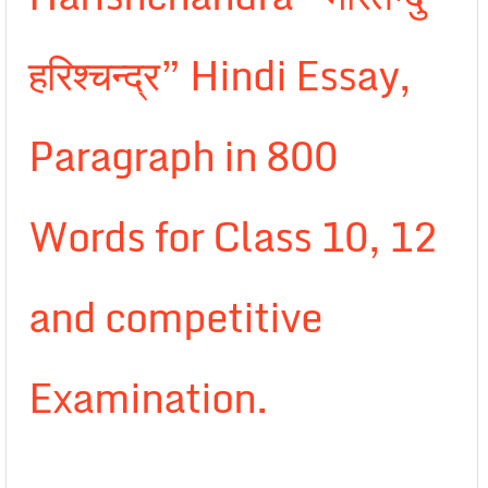
हरिश्चन्द्र” Hindi Essay,
Paragraph in 800
Words for Class 10, 12
and competitive
Examination.