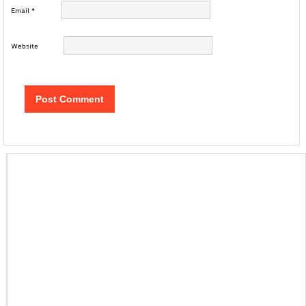
Email
*
Website