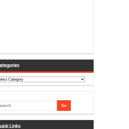
ategories
tegories
uick Links