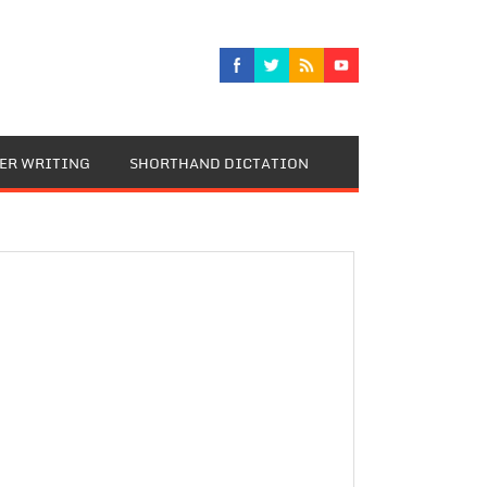
TER WRITING
SHORTHAND DICTATION