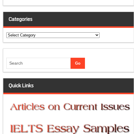
Categories
Categories
Quick Links