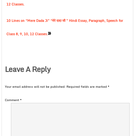
12 Classes.
10 Lines on “Mere Dada Ji” “मेरे दादा जी ” Hindi Essay, Paragraph, Speech for
»
Class 8, 9, 10, 12 Classes.
Leave A Reply
Your email address will not be published.
Required fields are marked
*
Comment
*