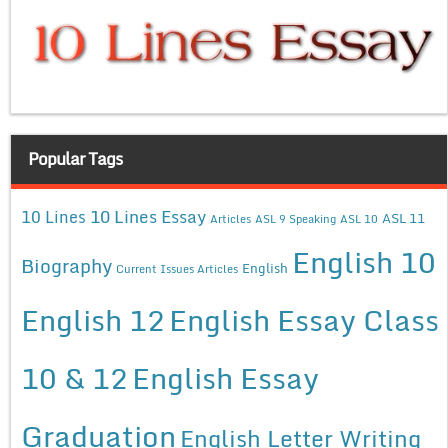
Popular Tags
10 Lines Essay
10 Lines
ASL 11
Articles
ASL 9 Speaking
ASL 10
English 10
Biography
English
Current Issues Articles
English 12
English Essay Class
10 & 12
English Essay
Graduation
English Letter Writing