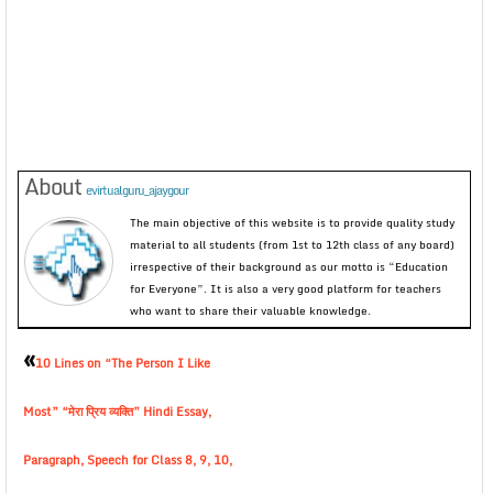
About
evirtualguru_ajaygour
The main objective of this website is to provide quality study
material to all students (from 1st to 12th class of any board)
irrespective of their background as our motto is “Education
for Everyone”. It is also a very good platform for teachers
who want to share their valuable knowledge.
«
10 Lines on “The Person I Like
Most” “मेरा प्रिय व्यक्ति” Hindi Essay,
Paragraph, Speech for Class 8, 9, 10,