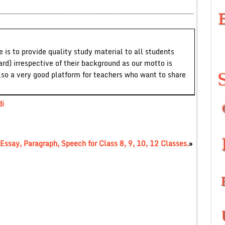
 is to provide quality study material to all students
ard) irrespective of their background as our motto is
lso a very good platform for teachers who want to share
di
Essay, Paragraph, Speech for Class 8, 9, 10, 12 Classes.
»