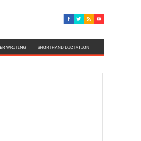
TER WRITING
SHORTHAND DICTATION