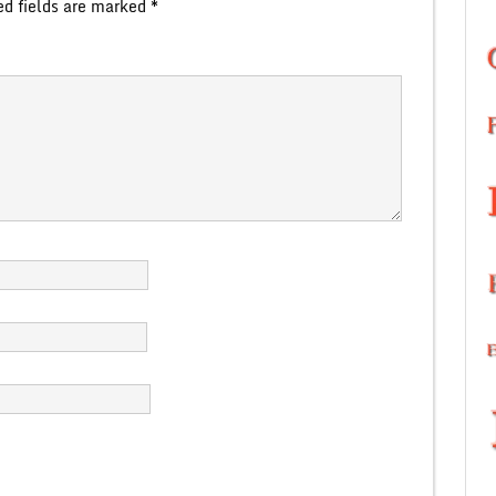
ed fields are marked
*