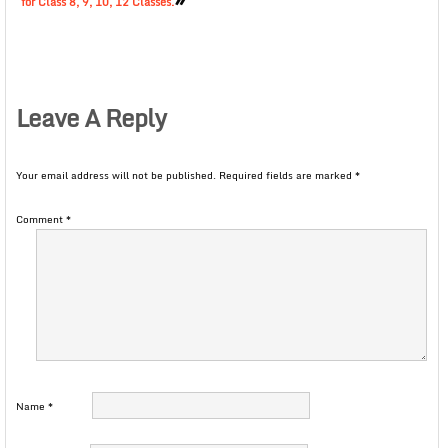
for Class 8, 9, 10, 12 Classes.
Leave A Reply
Your email address will not be published.
Required fields are marked
*
Comment
*
Name
*