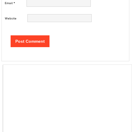
Email
*
Website