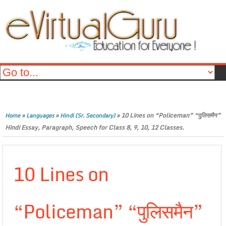
»
»
»
10 Lines on “Policeman” “पुलिसमैन”
Home
Languages
Hindi (Sr. Secondary)
Hindi Essay, Paragraph, Speech for Class 8, 9, 10, 12 Classes.
10 Lines on
“Policeman” “पुलिसमैन”