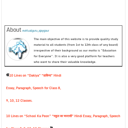
About
evirtualguru_ajaygour
The main objective of this website is to provide quality study
material to all students (from 1st to 12th class of any board)
irrespective of their background as our motto is “Education
for Everyone”. It is also a very good platform for teachers
who want to share their valuable knowledge.
«
10 Lines on “Dakiya” “डाकिया” Hindi
Essay, Paragraph, Speech for Class 8,
9, 10, 12 Classes.
10 Lines on “School Ka Peon” “स्कूल का चपरासी” Hindi Essay, Paragraph, Speech
»