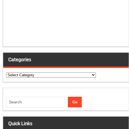
Categories
Categories
Quick Links