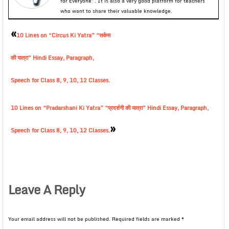
for Everyone”. It is also a very good platform for teachers
who want to share their valuable knowledge.
«
10 Lines on “Circus Ki Yatra” “सर्कस
की यात्रा” Hindi Essay, Paragraph,
Speech for Class 8, 9, 10, 12 Classes.
10 Lines on “Pradarshani Ki Yatra” “प्रदर्शनी की यात्रा” Hindi Essay, Paragraph,
»
Speech for Class 8, 9, 10, 12 Classes.
Leave A Reply
Your email address will not be published.
Required fields are marked
*