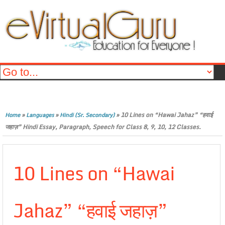
»
»
»
10 Lines on “Hawai Jahaz” “हवाई
Home
Languages
Hindi (Sr. Secondary)
जहाज़” Hindi Essay, Paragraph, Speech for Class 8, 9, 10, 12 Classes.
10 Lines on “Hawai
Jahaz” “हवाई जहाज़”