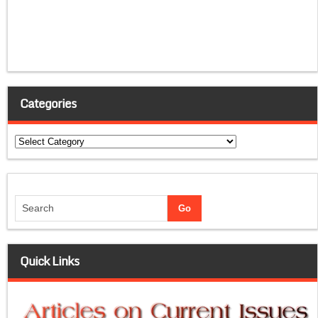
Categories
Categories
Quick Links