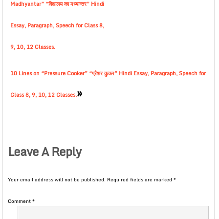
Madhyantar” “विद्यालय का मध्यान्तर” Hindi
Essay, Paragraph, Speech for Class 8,
9, 10, 12 Classes.
10 Lines on “Pressure Cooker” “प्रैशर कुकर” Hindi Essay, Paragraph, Speech for
»
Class 8, 9, 10, 12 Classes.
Leave A Reply
Your email address will not be published.
Required fields are marked
*
Comment
*