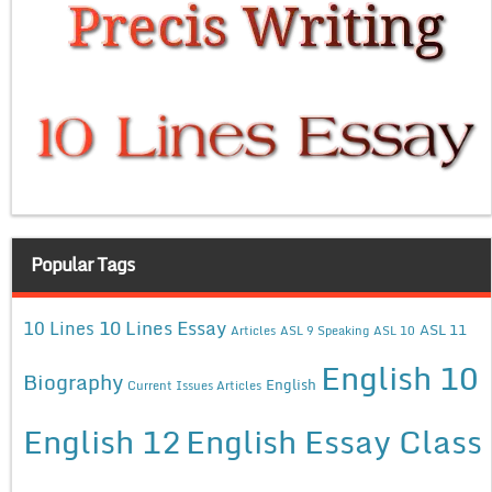
Popular Tags
10 Lines Essay
10 Lines
ASL 11
Articles
ASL 9 Speaking
ASL 10
English 10
Biography
English
Current Issues Articles
English 12
English Essay Class