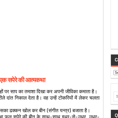
C
Ca
– एक सपेरे की आत्मकथा
 जगहों पर साप का तमाशा दिखा कर अपनी जीविका कमाता है।
े दांत निकाल देता है। वह उन्हें टोकरियों में लेकर चलता
 उसका ढक्कन खोल कर बीन (संगीत यन्त्र) बजाता है।
Q
हुआ फल सपेरे की बीन के साथ-साथ इधर-से-उधर, उधर-