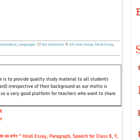
Secondary)
,
Languages
No Comment
10 Lines Essay
,
Hindi Essay
,
 is to provide quality study material to all students
ard) irrespective of their background as our motto is
lso a very good platform for teachers who want to share
ं
or
च का वर्णन ” Hindi Essay, Paragraph, Speech for Class 8, 9,