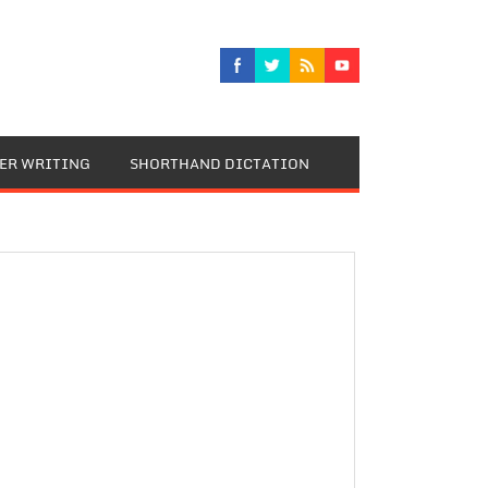
TER WRITING
SHORTHAND DICTATION