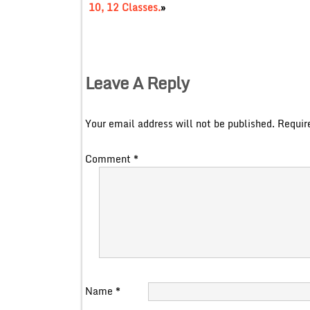
10, 12 Classes.
»
Leave A Reply
Your email address will not be published.
Requir
Comment
*
Name
*