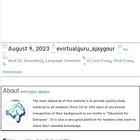
August 9, 2023
evirtualguru_ajaygour
No
,
,
,
Hindi (Sr. Secondary)
Languages
Comment
10 Lines Essay
Hindi Essay
Hindi essays
About
evirtualguru_ajaygour
The main objective of this website is to provide quality study
material to all students (from 1st to 12th class of any board)
irrespective of their background as our motto is “Education for
Everyone”. It is also a very good platform for teachers who want to
share their valuable knowledge.
«