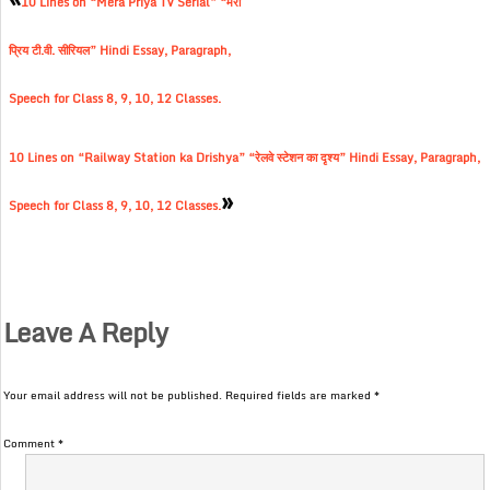
10 Lines on “Mera Priya TV Serial” “मेरा
प्रिय टी.वी. सीरियल” Hindi Essay, Paragraph,
Speech for Class 8, 9, 10, 12 Classes.
10 Lines on “Railway Station ka Drishya” “रेलवे स्टेशन का दृश्य” Hindi Essay, Paragraph,
»
Speech for Class 8, 9, 10, 12 Classes.
Leave A Reply
Your email address will not be published.
Required fields are marked
*
Comment
*