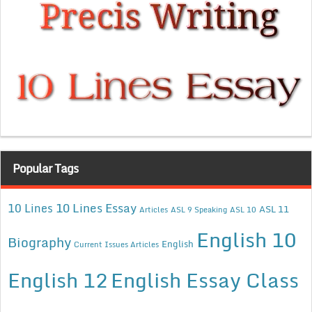
Popular Tags
10 Lines Essay
10 Lines
ASL 11
Articles
ASL 9 Speaking
ASL 10
English 10
Biography
English
Current Issues Articles
English 12
English Essay Class