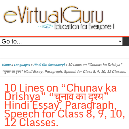
»
»
»
10 Lines on “Chunav ka Drishya”
Home
Languages
Hindi (Sr. Secondary)
“चुनाव का दृश्य” Hindi Essay, Paragraph, Speech for Class 8, 9, 10, 12 Classes.
10 Lines on “Chunav ka
Drishya” “चुनाव का दृश्य”
Hindi Essay, Paragraph,
Speech for Class 8, 9, 10,
12 Classes.