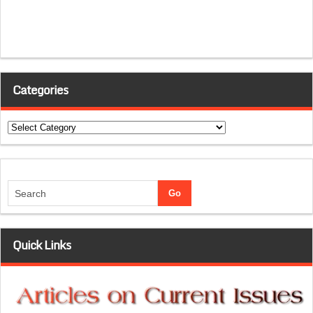
Categories
Categories
Quick Links