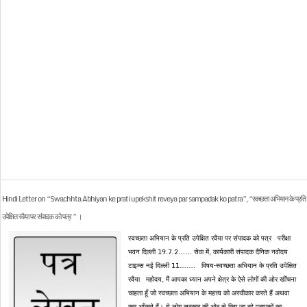
Hindi Letter on “Swachhta Abhiyan ke prati upekshit reveya par sampadak ko patra”, “स्वच्छता अभियान के प्रति
उपेक्षित रवैया पर संपादक को पत्र ” ।
स्वच्छता अभियान के प्रति उपेक्षित रवैया पर संपादक को पत्र परीक्षा
भवन दिल्ली 19.7.2…… सेवा में, कार्यकारी संपादक दैनिक नवोदय
टाइम्स नई दिल्ली 11……. विषय–स्वच्छता अभियान के प्रति उपेक्षित
रवैया महोदय, मैं आपका ध्यान अपने क्षेत्र के ऐसे लोगों की ओर खींचना
चाहता हूँ जो स्वच्छता अभियान के महत्त्व को अस्वीकार करते हैं अथवा
कम आँकते हैं। ये लोग सरकार की ओर से किए जा रहे प्रयासों का...