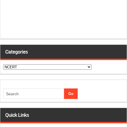
Categories
Categories
Quick Links