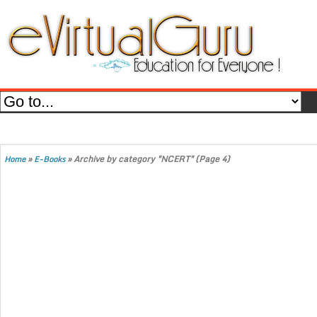
»
»
Archive by category "NCERT"
(Page 4)
Home
E-Books