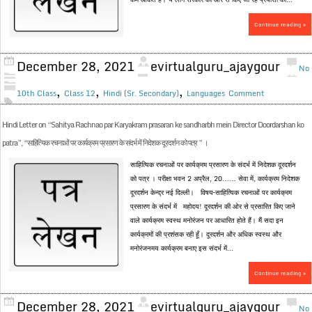
Continue reading »
December 28, 2021
evirtualguru_ajaygour
No
,
,
,
10th Class
Class 12
Hindi (Sr. Secondary)
Languages
Comment
Hindi Letter on “Sahitya Rachnao par Karyakram prasaran ke sandharbh mein Director Doordarshan ko
patra”, “साहित्यिक रचनाओं पर कार्यक्रम प्रसारण के संदर्भ में निदेशक दूरदर्शन को पत्र ” ।
साहित्यिक रचनाओं पर कार्यक्रम प्रसारण के संदर्भ में निदेशक दूरदर्शन
को पत्र । परीक्षा भवन 2 अप्रैल, 20…… सेवा में, कार्यक्रम निदेशक
दूरदर्शन केन्द्र नई दिल्ली। विषय–साहित्यिक रचनाओं पर कार्यक्रम
प्रसारण के संदर्भ में महोदय! दूरदर्शन की ओर से प्रसारित किए जाने
वाले कार्यक्रम स्वस्थ मनोरंजन पर आधारित होते हैं। मैं सदा इन
कार्यक्रमों की प्रशंसक रही हूँ। दूरदर्शन और अधिक स्वस्थ और
मनोरंजनमय कार्यक्रम बनाए इस संदर्भ में...
Continue reading »
December 28, 2021
evirtualguru_ajaygour
No