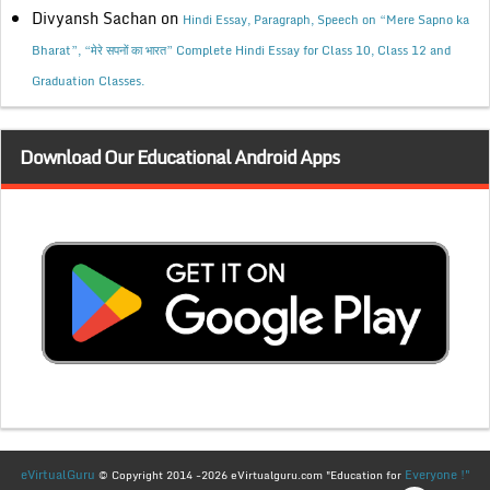
Divyansh Sachan
on
Hindi Essay, Paragraph, Speech on “Mere Sapno ka
Bharat”, “मेरे सपनों का भारत” Complete Hindi Essay for Class 10, Class 12 and
Graduation Classes.
Download Our Educational Android Apps
eVirtualGuru
Everyone !"
© Copyright 2014 -2026 eVirtualguru.com "Education for